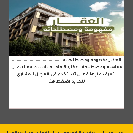
العقار مفهومه ومصطلحاته ..........................................
مفاهيم ومصطلحات عقاريــة هامـــــه تقـابلك فعـليك ان
تتعرف عليها فهـــي تستخدم في المجال العقــاري
للمزيد اضغط هنا