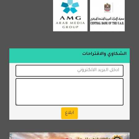
الشكاوي والاقتراحات
ابلاغ