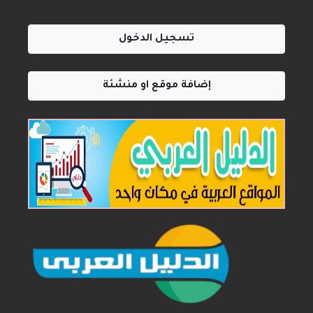
تسجيل الدخول
إضافة موقع او منشئة