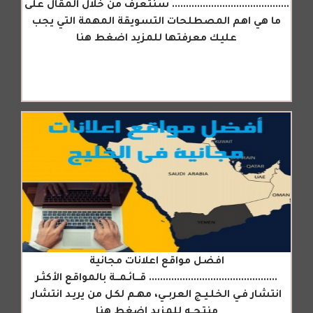
.......................................... سنتعرف من خلال المقال على
ما هي اهم المصطلحات التسويقة المهمة التي يجب
عليك معرفتها للمزيد اضغط هنا
افضل مواقع اعلانات مجانية
.............................................. قـــائـمـــة بالمواقع الأكثـر
انتشار فـي الخلـيـج العربــي، مهـم لكل من يريـد انتشار
منتجــه للمزيد اضغط هنا