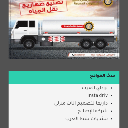
احدث المواقع
توداي العرب
insta driv
داريفا لتصميم اثاث منزلي
شركة الإصلاح
منتديات شط العرب