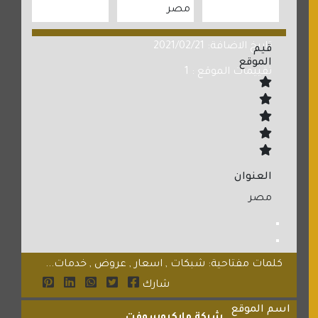
مصر
تاريخ الاضافة: 2021/02/21
قيم
الموقع
تقييمات الموقع : 1
العنوان
مصر
كلمات مفتاحية: شبكات , اسعار , عروض , خدمات...
شارك
اسم الموقع
شركة مايكروسوفت