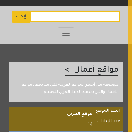
إبحث
مواقع أعمال
مجموعة مــن أشهر المواقع العربية لكـل مـــا يخص مواقع
الأعمال والتـــي يقدمها الدليل العربي للجميــع
اسم الموقع
موقع العربى
عدد الزيارات
14