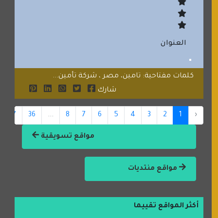
العنوان
كلمات مفتاحية: تامين، مصر ، شركة تأمين...
شارك
37
36
...
8
7
6
5
4
3
2
1
‹
مواقع تسويقية
مواقع منتديات
أكثر المواقع تقييما