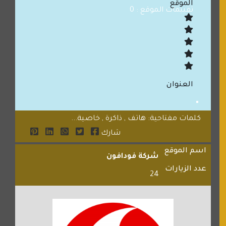
الموقع
تقييمات الموقع : 0
العنوان
كلمات مفتاحية: هاتف , ذاكرة , خاصية...
شارك
اسم الموقع
شركة فودافون
عدد الزيارات
24