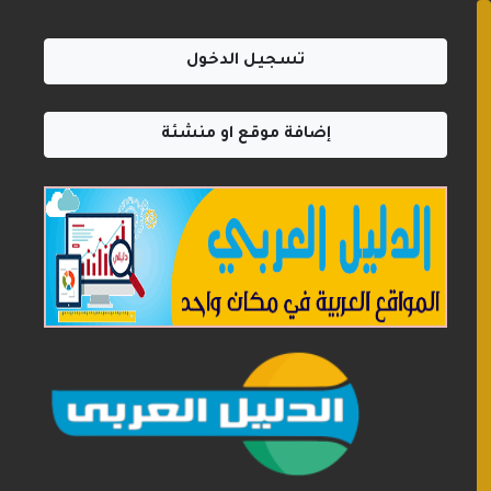
تسجيل الدخول
إضافة موقع او منشئة