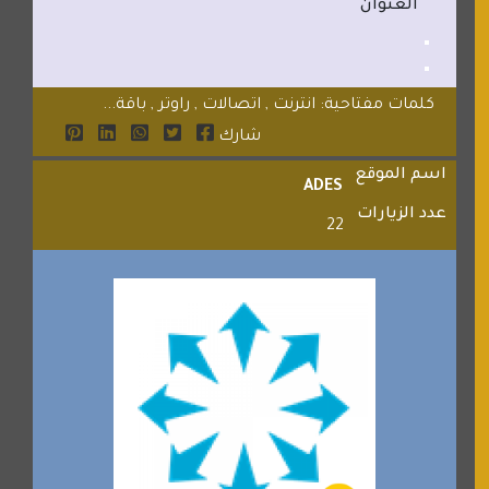
العنوان
كلمات مفتاحية: انترنت , اتصالات , راوتر , باقة...
شارك
اسم الموقع
ADES
عدد الزيارات
22