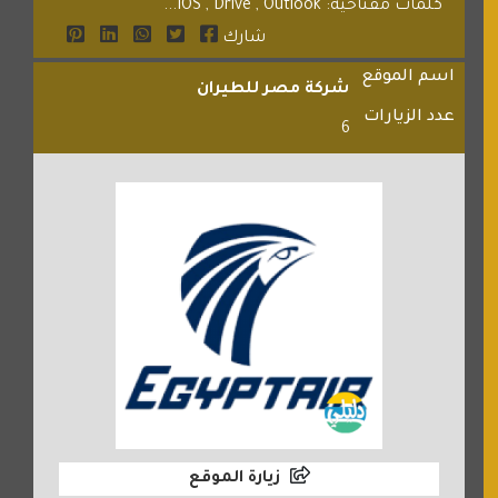
كلمات مفتاحية: IOS , Drive , Outlook...
شارك
اسم الموقع
شركة مصر للطيران
عدد الزيارات
6
زيارة الموقع