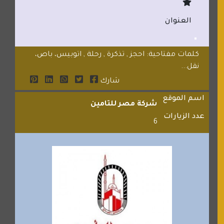
العنوان
كلمات مفتاحية: احجز , تذكرة , رحلة , اتوبيس، باص،
نقل...
شارك
اسم الموقع
شركة مصر للتامين
عدد الزيارات
6