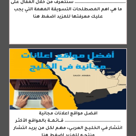
.......................................... سنتعرف من خلال المقال على
ما هي اهم المصطلحات التسويقة المهمة التي يجب
عليك معرفتها للمزيد اضغط هنا
افضل مواقع اعلانات مجانية
.............................................. قـــائـمـــة بالمواقع الأكثـر
انتشار فـي الخلـيـج العربــي، مهـم لكل من يريـد انتشار
منتجــه للمزيد اضغط هنا