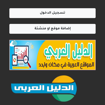
تسجيل الدخول
إضافة موقع او منشئة