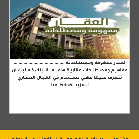
العقار مفهومه ومصطلحاته ..........................................
مفاهيم ومصطلحات عقاريــة هامـــــه تقـابلك فعـليك ان
تتعرف عليها فهـــي تستخدم في المجال العقــاري
للمزيد اضغط هنا