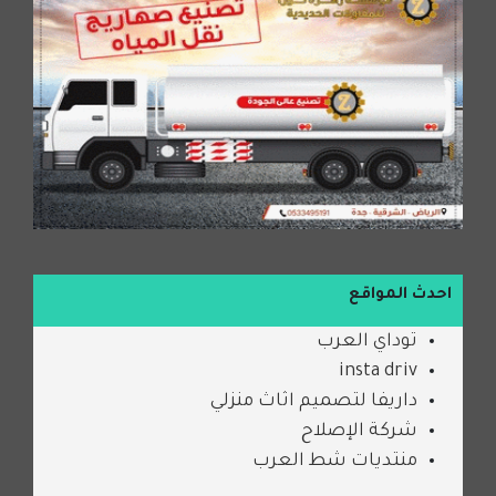
احدث المواقع
توداي العرب
insta driv
داريفا لتصميم اثاث منزلي
شركة الإصلاح
منتديات شط العرب