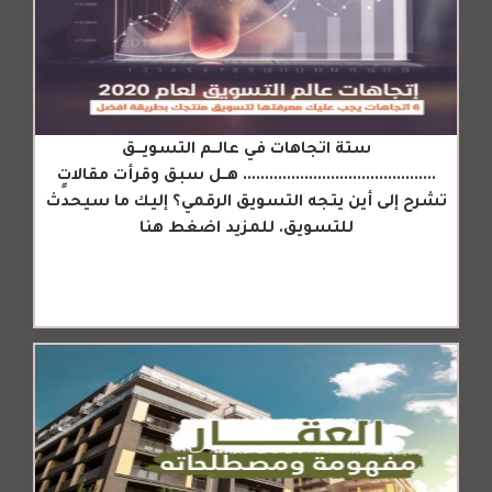
ستة اتجاهات في عالــم التسويـــق
............................................ هــل سبق وقرأت مقالاتٍ
تشرح إلى أين يتجه التسويق الرقمي؟ إليك ما سيحدث
للتسويق. للمزيد اضغط هنا