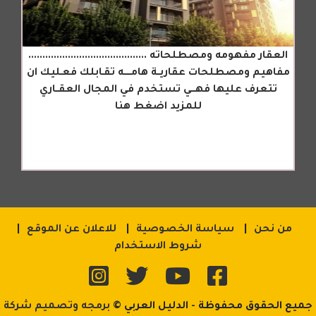
العقار مفهومه ومصطلحاته ..........................................
مفاهيم ومصطلحات عقاريــة هامـــــه تقـابلك فعـليك ان
تتعرف عليها فهـــي تستخدم في المجال العقــاري
للمزيد اضغط هنا
من نحن
سياسة الخصوصية
للاعلان عن الموقع
شروط الاستخدام
جميع الحقوق محفوظة - الدليل العربي ©
برمجه وتصميم شركة