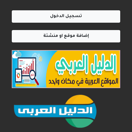
تسجيل الدخول
إضافة موقع او منشئة