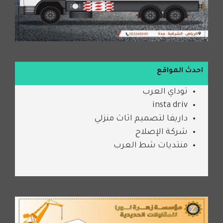
احدث المواقع
توداي العرب
insta driv
داريفا لتصميم اثاث منزلي
شركة الإصلاح
منتديات شط العرب