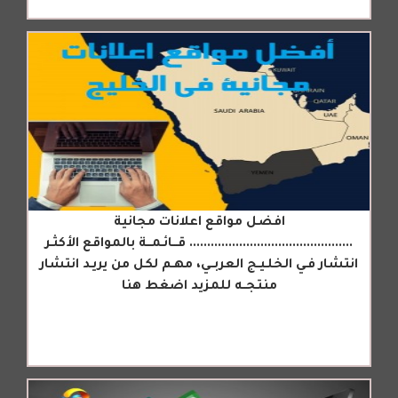
افضل مواقع اعلانات مجانية
.............................................. قـــائـمـــة بالمواقع الأكثـر
انتشار فـي الخلـيـج العربــي، مهـم لكل من يريـد انتشار
منتجــه للمزيد اضغط هنا