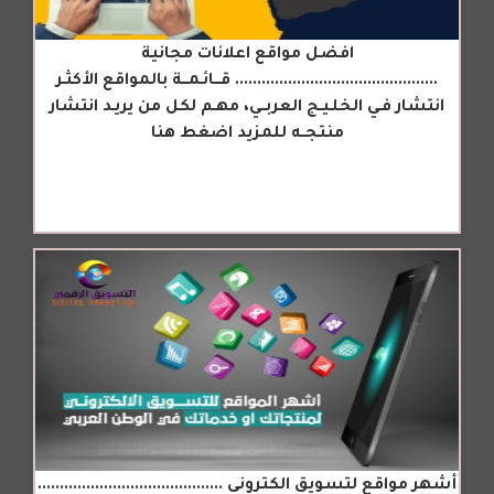
افضل مواقع اعلانات مجانية
.............................................. قـــائـمـــة بالمواقع الأكثـر
انتشار فـي الخلـيـج العربــي، مهـم لكل من يريـد انتشار
منتجــه للمزيد اضغط هنا
أشهر مواقع لتسويق الكتروني ..........................................