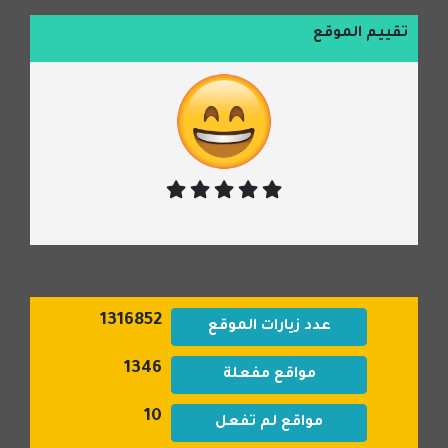
تقييم الموقع
1316852
عدد زيارات الموقع
1346
مواقع مفعلة
10
مواقع لم تفعل