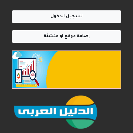
تسجيل الدخول
إضافة موقع او منشئة