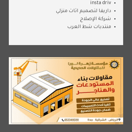
insta driv
داريفا لتصميم اثاث منزلي
شركة الإصلاح
منتديات شط العرب