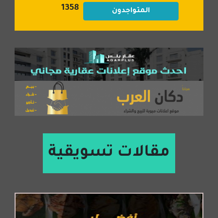
1358
المتواجدون
مقالات تسويقية