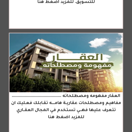
للتسويق. للمزيد اضغط هنا
العقار مفهومه ومصطلحاته ..........................................
مفاهيم ومصطلحات عقاريــة هامـــــه تقـابلك فعـليك ان
تتعرف عليها فهـــي تستخدم في المجال العقــاري
للمزيد اضغط هنا