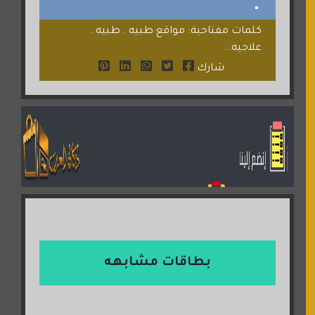
كلمات مفتاحية: مواقع طبيه . طبيه .
علاجيه...
شارك
بطاقات مشابهه