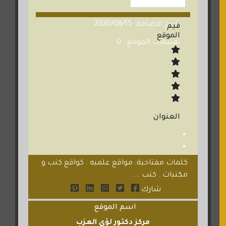
تاريخ الاضافة: 2020/08/15
قيم
الموقع
تقييمات الموقع : 0
العنوان
كلمات مفتاحية: مواقع علميه . كواقع كتب و
مكتبات . كتب ....
شارك
اسم الموقع
مركز دكتور لؤي العزب