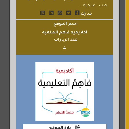
طب . علاجيه...
شارك
اسم الموقع
اكاديميه فاهم العلميه
عدد الزيارات
4
زيارة الموقع