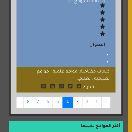
تقييمات الموقع : 5
العنوان
كلمات مفتاحية: مواقع علميه . مواقع
تعليميه . تعليم...
شارك
24
...
8
7
6
5
4
3
2
1
‹
أكثر المواقع تقييما