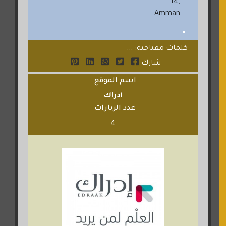
14,
Amman
كلمات مفتاحية: ...
شارك
اسم الموقع
ادراك
عدد الزيارات
4