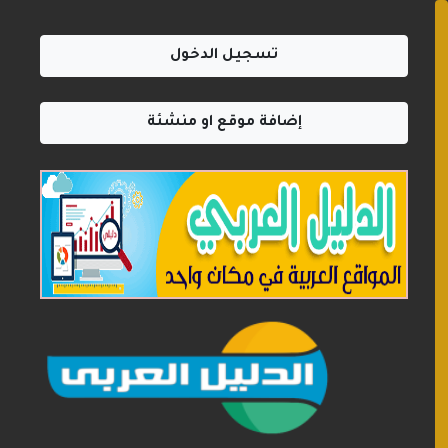
تسجيل الدخول
إضافة موقع او منشئة