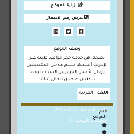
زيارة الموقع
عرض رقم الاتصال
وصف الموقع
بصحة، هي خدمة حجز مواعيد طبية عبر
الإنترنت أسسها مجموعة من المهندسين
ورجال الأعمال الجزائريين الشباب برفقة
مهنيين صحيين مجاني تمامًا
اللغة
العربية
تاريخ الاضافة: 2025/04/22
قيم
الموقع
تقييمات الموقع : 5