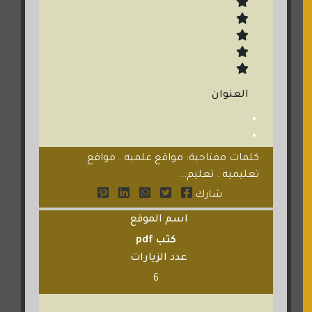
العنوان
كلمات مفتاحية: مواقع علميه . مواقع
تعليميه . تعليم...
شارك
اسم الموقع
كتب pdf
عدد الزيارات
6