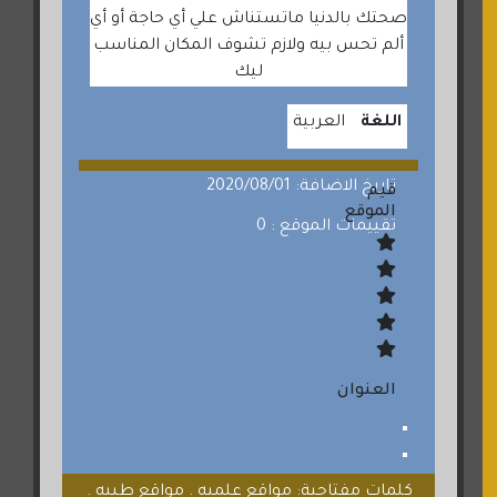
صحتك بالدنيا ماتستناش علي أي حاجة أو أي
ألم تحس بيه ولازم تشوف المكان المناسب
ليك
اللغة
العربية
تاريخ الاضافة: 2020/08/01
قيم
الموقع
تقييمات الموقع : 0
العنوان
كلمات مفتاحية: مواقع علميه . مواقع طبيه .