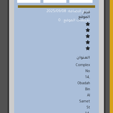
تاريخ الاضافة: 2025/09/08
قيم
الموقع
تقييمات الموقع : 0
العنوان
Complex
No
14,
Obadah
Bin
Al
Samet
St