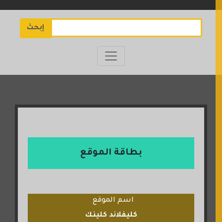
إبحث
بطاقة الموقع
اسم الموقع
كليفلاند كلينك