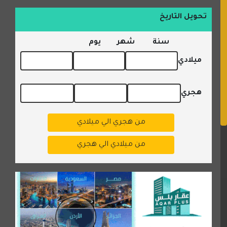
تحويل التاريخ
سنة
شهر
يوم
ميلادي
هجري
من هجري الي ميلادي
من ميلادي الي هجري