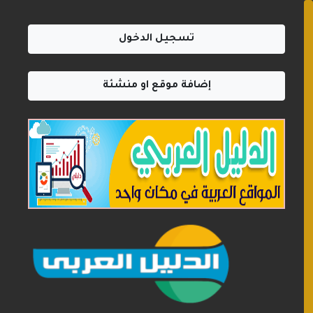
تسجيل الدخول
إضافة موقع او منشئة