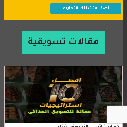
أضف منشئتك التجاريه
مقالات تسويقية
اهم استراتيجية التسويق الغذاء ............................................