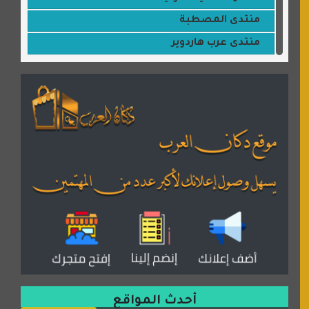
منتدى المصطبة
منتدى عرب هاردوير
مكتبة القمر
منتديات ستار تايمز
منتديات بال مون
القران للجميع
منتدى همسات روائية
المكتبة الصوتية للقران الكريم
دكان العرب للأعلانات
منتدى عدلات
موقع مداد الإسلامي
السعدون لصناعة السجاد
ورشة زهرة لورا للحدادة
أحدث المواقع