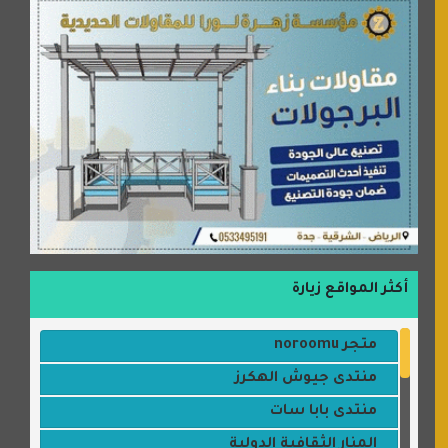
أكثر المواقع زيارة
متجر noroomu
منتدى جيوش الهكرز
منتدى بابا سات
المنار الثقافية الدولية