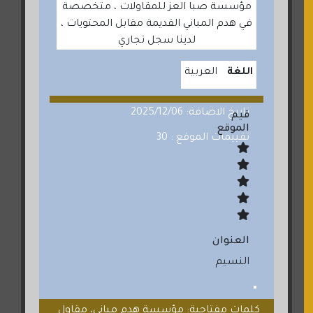
مؤسسة صبا العز للمقاولات ، متخصصة
في هدم المباني القديمة مقابل المحتويات ،
لدينا سجل تجاري
اللغة
العربية
تاريخ الاضافة: 2025/12/06
قيم
الموقع
تقييمات الموقع : 30
العنوان
النسيم
كلمات مفتاحية: مؤسسة هدم مباني، مقاول