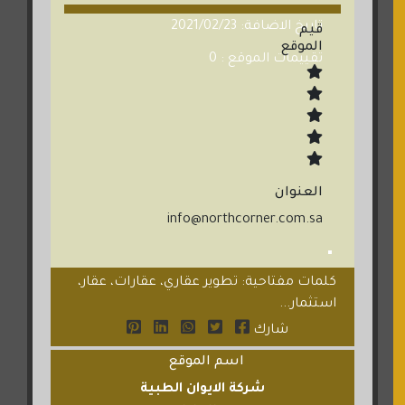
تاريخ الاضافة: 2021/02/23
قيم
الموقع
تقييمات الموقع : 0
العنوان
info@northcorner.com.sa
كلمات مفتاحية: تطوير عقاري، عقارات، عقار،
استثمار...
شارك
اسم الموقع
شركة الايوان الطبية