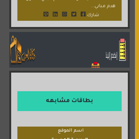
هدم مباني...
شارك
بطاقات مشابهه
اسم الموقع