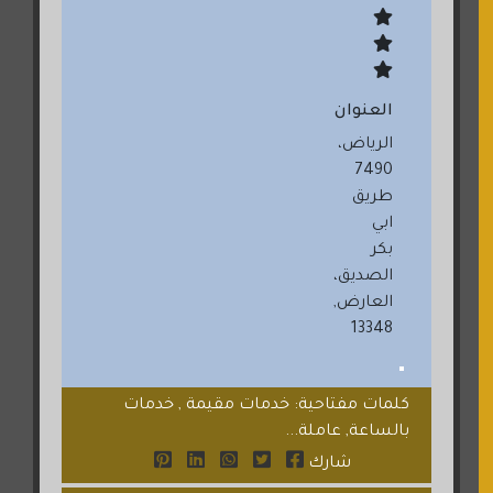
العنوان
الرياض،
7490
طريق
ابي
بكر
الصديق،
العارض,
13348
كلمات مفتاحية: خدمات مقيمة , خدمات
بالساعة, عاملة...
شارك