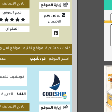
تاريخ الاضافة: 2020/07/11
زيارة الموقع
قيم الموقع
عرض رقم
الاتصال
العنوان
كلمات مفتاحية: مواقع تقنيه . مواقع امن وح
اسم الموقع
كودشيب
عدد 
كودشيب لخدمات
اللغة
العربية
تاريخ الاضافة: 2024/04/28
زيارة الموقع