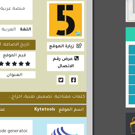
منصة عربية 
اللغة
العربية
تاريخ الاضافة: 2020/08/23
زيارة الموقع
قيم الموقع
عرض رقم
الاتصال
العنوان
كلمات مفتاحية: تصميم، تقنية، اخراج،...
اسم الموقع
Kytetools
عدد
code generator,