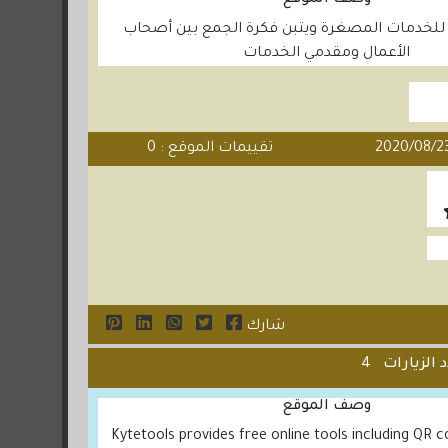
وصف الموقع
للخدمات المصغرة ويتبن فكرة الجمع بين أصحاب
الأعمال ومقدمي الخدمات
تقييمات الموقع : 0
شارك
 الزيارات
4
وصف الموقع
Kytetools provides free online tools including QR 