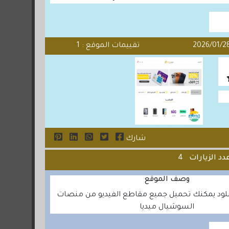
تقييمات الموقع : 1
شارك
دد الزيارات
4
وصف الموقع
لود يمكنك تحميل جميع مقاطع الفيديو من منصات
السوشيال ميديا