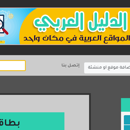
إتصل بنا
ضافة موقع او منشئة
بطاق