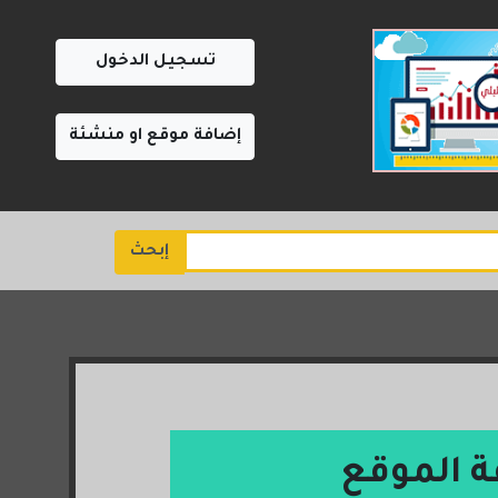
تسجيل الدخول
إضافة موقع او منشئة
إبحث
ة الموقع