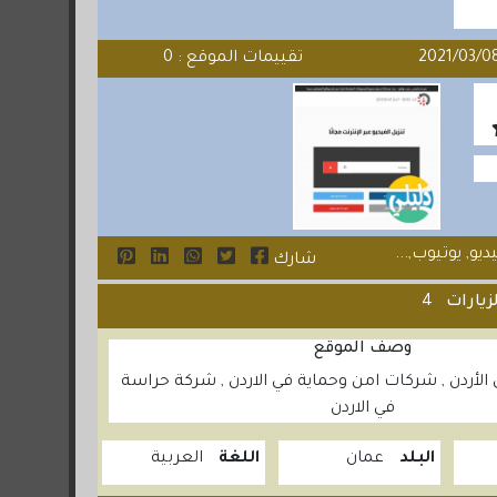
تقييمات الموقع : 0
و, يوتيوب,...
شارك
زيارات
4
وصف الموقع
لأردن , شركات امن وحماية في الاردن , شركة حراسة
في الاردن
البلد
عمان
اللغة
العربية