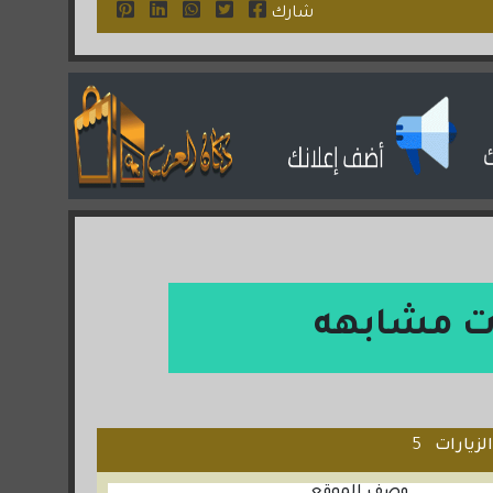
شارك
ت مشابهه
لزيارات
5