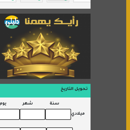
السبيل
تحويل التاريخ
سنة
شهر
يوم
ميلادي