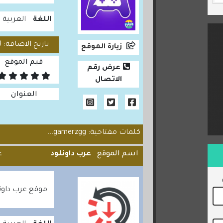
اللغة
العربية
تاريخ الاضافة: 2026/01/28
زيارة الموقع
قيم الموقع
عرض رقم
الاتصال
العنوان
كلمات مفتاحية: gamerzgg...
اسم الموقع
عرب داونلود
ع
موقع عرب داون