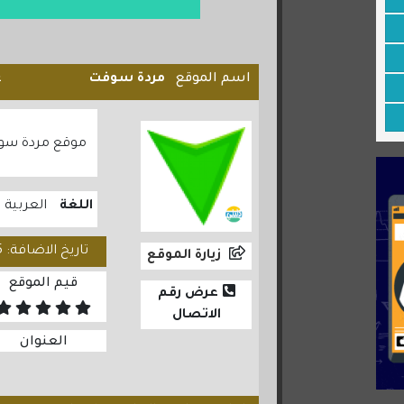
اسم الموقع
مردة سوفت
ع
موقع مردة سو
اللغة
العربية
تاريخ الاضافة: 2023/01/15
زيارة الموقع
قيم الموقع
عرض رقم
الاتصال
العنوان