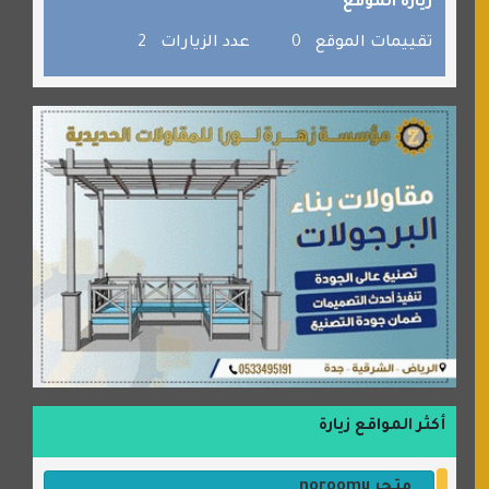
زيارة الموقع
صفنة دوت كوم
تقييمات الموقع
0
عدد الزيارات
2
الألسن لخدمات الترجمة المعتمدة
أكثر المواقع زيارة
متجر noroomu