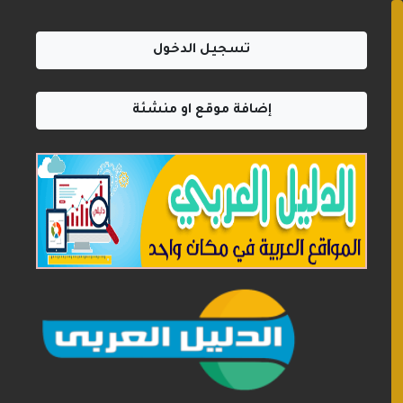
تسجيل الدخول
إضافة موقع او منشئة