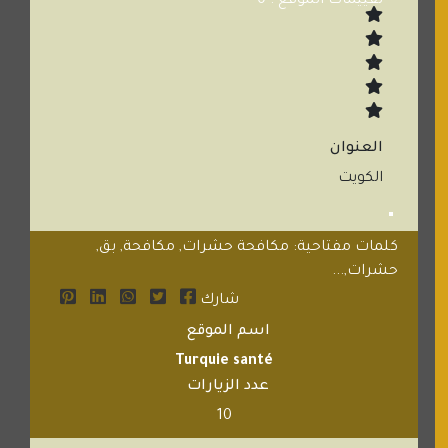
تقييمات الموقع : 0
العنوان
الكويت
كلمات مفتاحية: مكافحة حشرات, مكافحة, بق,
حشرات,...
شارك
اسم الموقع
Turquie santé
عدد الزيارات
10