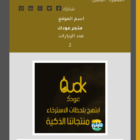
السفره . أفضل...
شارك
اسم الموقع
متجر عودك
عدد الزيارات
2