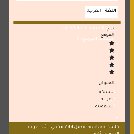
اللغة
العربية
تاريخ الاضافة: 2025/04/20
قيم
الموقع
تقييمات الموقع : 0
العنوان
المملكه
العربيه
السعوديه
كلمات مفتاحية: افضل اثاث مكتبي . اثاث غرفه