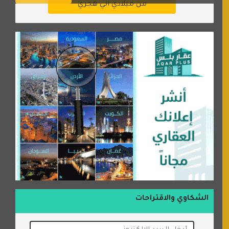
من ميلادي الي هجري
الشكاوي والاقتراحات