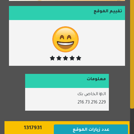
تقييم الموقع
معلومات
الـip الخاص بك
216.73.216.229
1317931
عدد زيارات الموقع