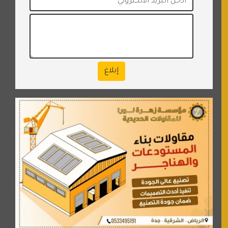
إبلاغ