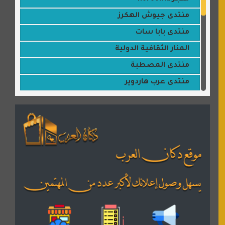
منتدى جيوش الهكرز
منتدى بابا سات
المنار الثقافية الدولية
منتدى المصطبة
منتدى عرب هاردوير
مكتبة القمر
منتديات ستار تايمز
منتديات بال مون
القران للجميع
منتدى همسات روائية
المكتبة الصوتية للقران الكريم
دكان العرب للأعلانات
منتدى عدلات