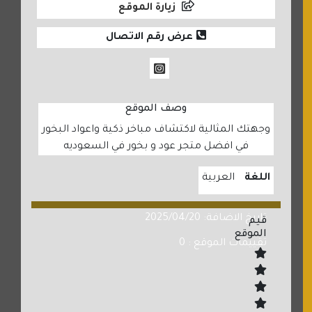
زيارة الموقع
عرض رقم الاتصال
وصف الموقع
وجهتك المثالية لاكتشاف مباخر ذكية واعواد البخور
في افضل متجر عود و بخور في السعوديه
اللغة
العربية
تاريخ الاضافة: 2025/04/20
قيم
الموقع
تقييمات الموقع : 0