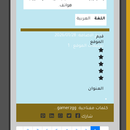
هواتف.
اللغة
العربية
تاريخ الاضافة: 2026/01/28
قيم
الموقع
تقييمات الموقع : 1
العنوان
كلمات مفتاحية: gamerzgg...
شارك