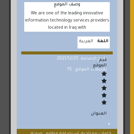
وصف الموقع
We are one of the leading innovative
information technology services providers
located in Iraq with
اللغة
العربية
تاريخ الاضافة: 2021/12/25
قيم
الموقع
تقييمات الموقع : 15
العنوان