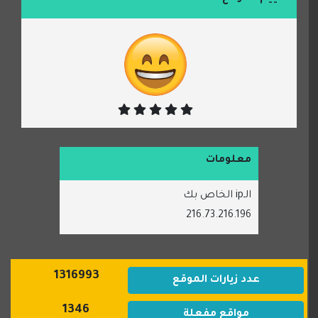
معلومات
الـip الخاص بك
216.73.216.196
1316993
عدد زيارات الموقع
1346
مواقع مفعلة