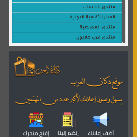
منتدى بابا سات
المنار الثقافية الدولية
منتدى المصطبة
منتدى عرب هاردوير
مكتبة القمر
منتديات ستار تايمز
منتديات بال مون
القران للجميع
منتدى همسات روائية
المكتبة الصوتية للقران الكريم
دكان العرب للأعلانات
منتدى عدلات
موقع مداد الإسلامي