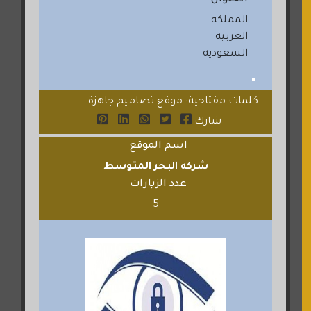
العنوان
المملكه
العربيه
السعوديه
كلمات مفتاحية: موقع تصاميم جاهزة...
شارك
اسم الموقع
شركه البحر المتوسط
عدد الزيارات
5