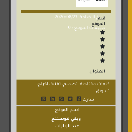
اللغة
العربية
تاريخ الاضافة: 2020/08/23
قيم
الموقع
تقييمات الموقع : 0
العنوان
كلمات مفتاحية: تصميم، تقنية، اخراج،
تسويق...
شارك
اسم الموقع
ويكي هوستنج
عدد الزيارات