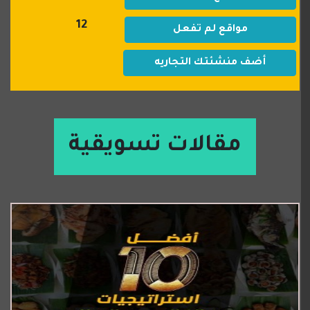
12
مواقع لم تفعل
أضف منشئتك التجاريه
مقالات تسويقية