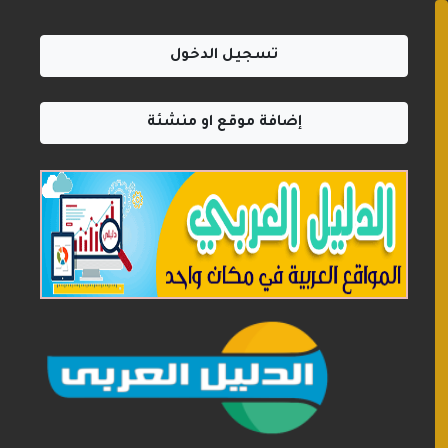
تسجيل الدخول
إضافة موقع او منشئة