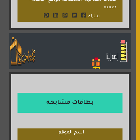
كلمات مفتاحية: استضافة مواقع , صفنة ,
صفنه...
شارك
بطاقات مشابهه
اسم الموقع