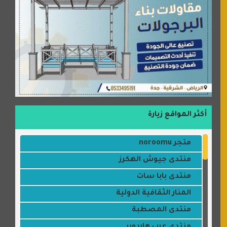
أكثر المواقع زيارة
متجر noroomu
منتدى جيوش الهكرز
منتدى بابا سات
المنار الثقافية الدولية
منتدى المصطبة