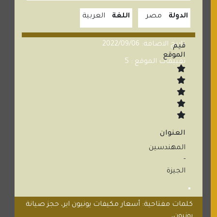
الدولة
مصر
اللغة
العربية
تاريخ الاضافة: 2022/09/06
قيم
الموقع
تقييمات الموقع : 5
العنوان
المهندسين
-
الجيزة
كلمات مفتاحية: أسعار مكيفات يونيون اير، حجز صيانة
يونيون،...