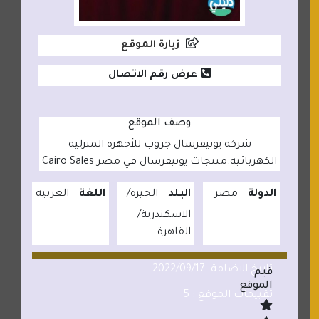
زيارة الموقع
عرض رقم الاتصال
وصف الموقع
شركة يونيفرسال جروب للأجهزة المنزلية
الكهربائية.منتجات يونيفرسال في مصر Cairo Sales
الدولة
مصر
البلد
الجيزة
اللغة
العربية
الاسكندرية
القاهرة
تاريخ الاضافة: 2022/09/17
قيم
الموقع
تقييمات الموقع : 5