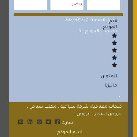
مصر
تاريخ الاضافة: 2023/05/27
قيم
الموقع
تقييمات الموقع : 5
العنوان
ماليزيا
كلمات مفتاحية: شركة سياحية ، مكتب سياحي ،
عروض السفر ، عروض...
شارك
اسم الموقع