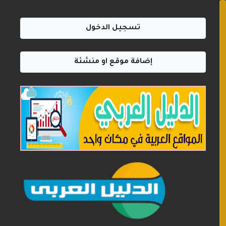
تسجيل الدخول
إضافة موقع او منشئة