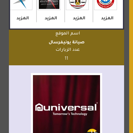
المزيد
المزيد
المزيد
المزيد
ا
اسم الموقع
صيانة يونيفرسال
عدد الزيارات
11