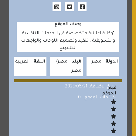
وصف الموقع
"وكالة اعلانية متخصصة فى الخدمات التنفيذية
والتسويقية ، تنفيذ وتصميم اللوحات والواجهات
الكلادينج
الدولة
مصر
البلد
مصر
اللغة
العربية
مصر
تاريخ الاضافة: 2023/05/21
قيم
الموقع
تقييمات الموقع : 0