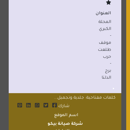
العنوان
المحلة
الكبري
-
موقف
طلعت
حرب
-
برج
الدلتا
كلمات مفتاحية: جلدية وتجميل...
شارك
اسم الموقع
شركة صيانة بيكو