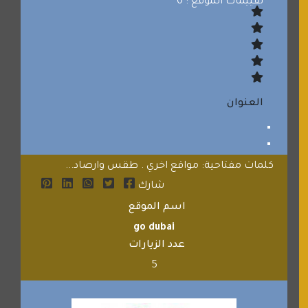
تقييمات الموقع : 0
العنوان
كلمات مفتاحية: مواقع اخري . طقس وارصاد...
شارك
اسم الموقع
go dubai
عدد الزيارات
5