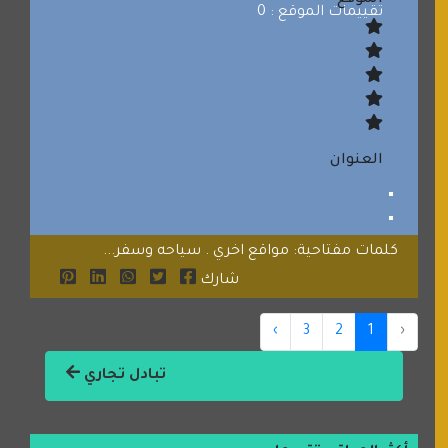
تقييمات الموقع : 0
العنوان
كلمات مفتاحية: مواقع اخري . سياحه وسفر...
شارك
›
3
2
1
‹
تبادل تجاري