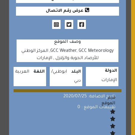
عرض رقم الاتصال
وصف الموقع
GCC Weather, GCC Meteorology, المركز الوطني
للأرصاد الجوية والزلازل‬ , الإمارات
الدولة
البلد
ابوظبي
اللغة
العربية
الإمارات
دبي
تاريخ الاضافة: 2020/07/25
قيم
الموقع
تقييمات الموقع : 0