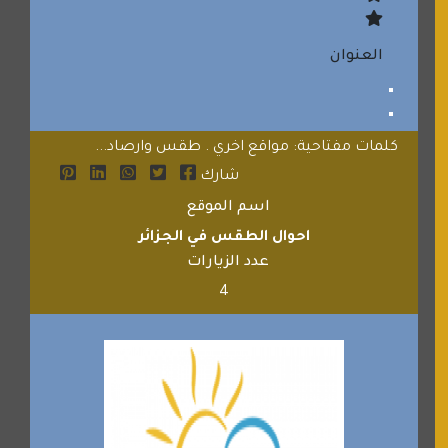
العنوان
كلمات مفتاحية: مواقع اخري . طقس وارصاد...
شارك
اسم الموقع
احوال الطقس في الجزائر
عدد الزيارات
4