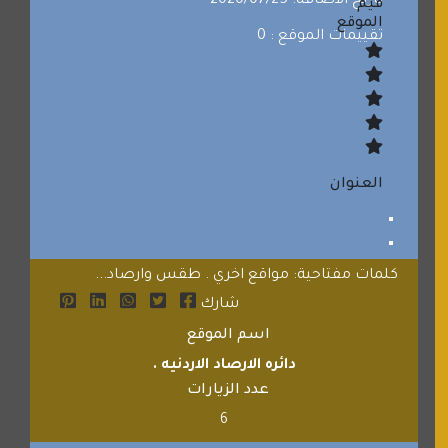
تاريخ الاضافة: 2020/07/25
قيم
الموقع
تقييمات الموقع : 0
العنوان
كلمات مفتاحية: مواقع اخري . طقس وارصاد...
شارك
اسم الموقع
دائره الارصاد الاردنيه .
عدد الزيارات
6