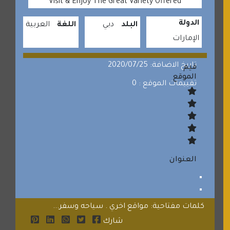
Visit & Enjoy The Great Variety Offered
الدولة
البلد
دبي
اللغة
العربية
الإمارات
تاريخ الاضافة: 2020/07/25
قيم
الموقع
تقييمات الموقع : 0
العنوان
كلمات مفتاحية: مواقع اخري . سياحه وسفر...
شارك