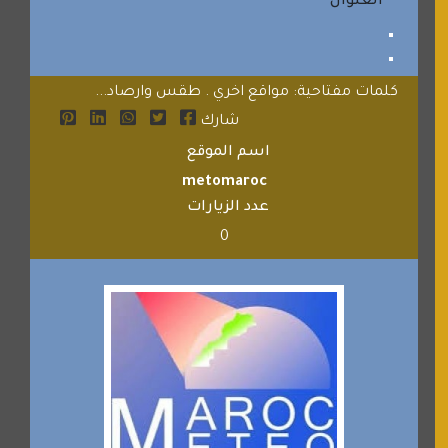
العنوان
كلمات مفتاحية: مواقع اخري . طقس وارصاد...
شارك
اسم الموقع
metomaroc
عدد الزيارات
0