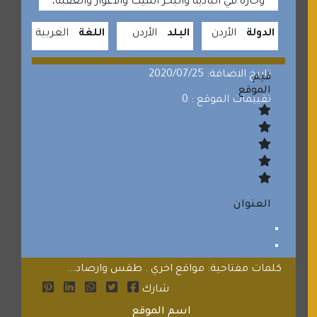
وحارة في البادية والبحر الميت والاغوار والعقبة،
الدولة
الأردن
البلد
الأردن
اللغة
العربية
تاريخ الاضافة: 2020/07/25
قيم
الموقع
تقييمات الموقع : 0
العنوان
كلمات مفتاحية: مواقع اخري . طقس وارصاد...
شارك
اسم الموقع