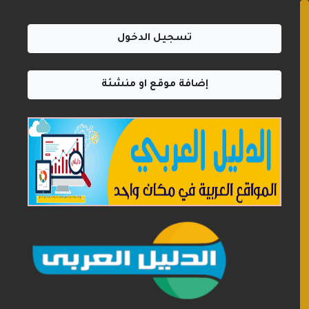
تسجيل الدخول
إضافة موقع او منشئة