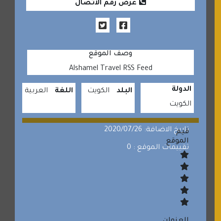
عرض رقم الاتصال
وصف الموقع
Alshamel Travel RSS Feed
الدولة
البلد
الكويت
اللغة
العربية
الكويت
تاريخ الاضافة: 2020/07/26
قيم
الموقع
تقييمات الموقع : 0