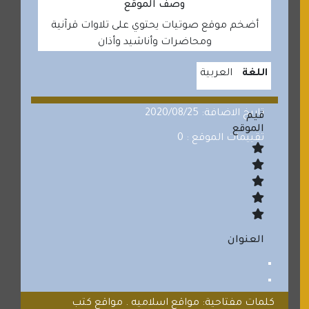
وصف الموقع
أضخم موقع صوتيات يحتوي على تلاوات قرآنية
ومحاضرات وأناشيد وأذان
اللغة
العربية
تاريخ الاضافة: 2020/08/25
قيم
الموقع
تقييمات الموقع : 0
العنوان
كلمات مفتاحية: مواقع اسلاميه . مواقع كتب