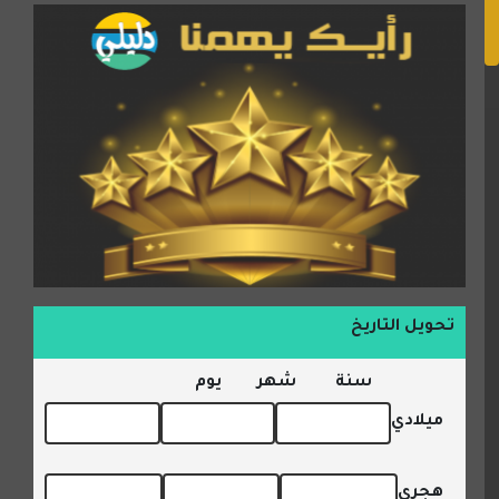
تحويل التاريخ
سنة
شهر
يوم
ميلادي
هجري