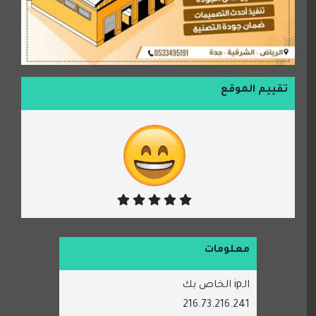
تقييم الموقع
معلومات
الـip الخاص بك
216.73.216.241