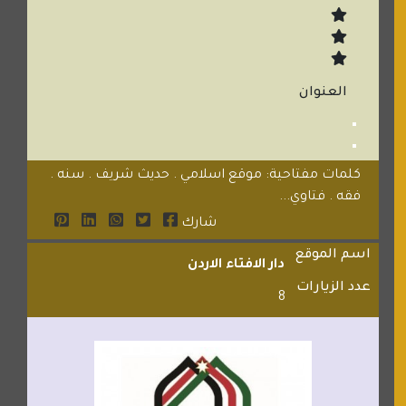
العنوان
كلمات مفتاحية: موقع اسلامي . حديث شريف . سنه .
فقه . فتاوي...
شارك
اسم الموقع
دار الافتاء الاردن
عدد الزيارات
8