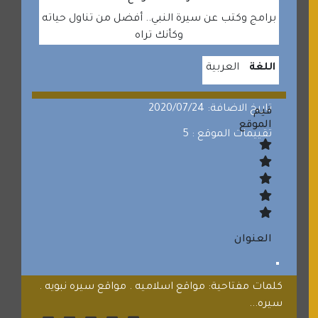
برامج وكتب عن سيرة النبي.. أفضل من تناول حياته
وكأنك تراه
اللغة
العربية
تاريخ الاضافة: 2020/07/24
قيم
الموقع
تقييمات الموقع : 5
العنوان
كلمات مفتاحية: مواقع اسلاميه . مواقع سيره نبويه .
سيره...