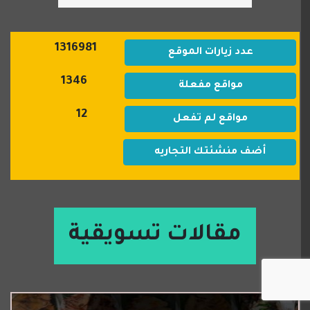
1316981
عدد زيارات الموقع
1346
مواقع مفعلة
12
مواقع لم تفعل
أضف منشئتك التجاريه
مقالات تسويقية