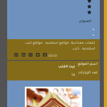
العنوان
كلمات مفتاحية: مواقع اسلاميه . مواقع كتب
اسلاميه . كتب...
شارك
اسم الموقع
بيت الكتب
عدد الزيارات
14