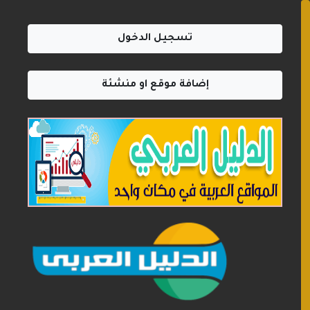
تسجيل الدخول
إضافة موقع او منشئة