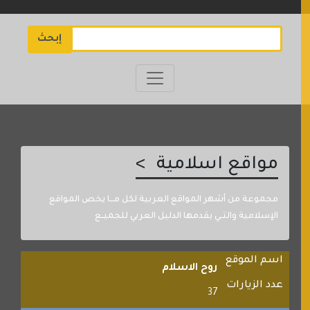
إبحث
مواقع اسلامية
مجموعة من أشهر المواقع العربية لكل مـــا يخص المواقع
الإسلامية والتــي يقدمها الدليل العربي للجميــع
اسم الموقع
روح الاسلام
عدد الزيارات
37