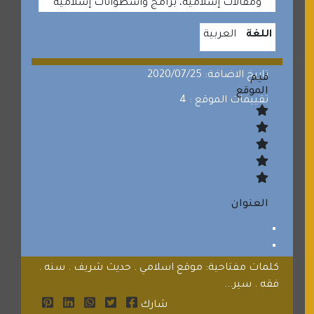
ومقالات إسلامية، برامج وأسطوانات إسلامية
اللغة
العربية
تاريخ الاضافة: 2020/07/25
قيم
الموقع
تقييمات الموقع : 4
العنوان
كلمات مفتاحية: موقع اسلامي . حديث شريف . سنه .
فقه . سير...
شارك