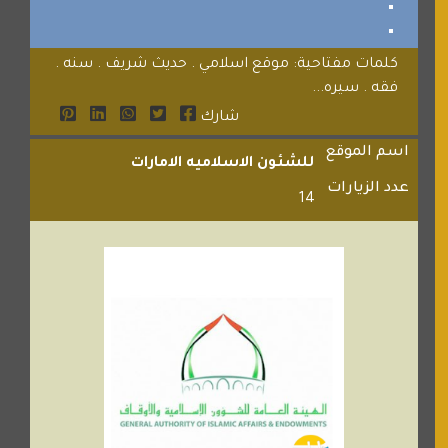
كلمات مفتاحية: موقع اسلامي . حديث شريف . سنه .
فقه . سيره...
شارك
اسم الموقع
للشئون الاسلاميه الامارات
عدد الزيارات
14