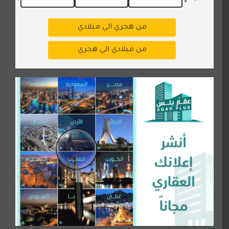
من هجري الي ميلادي
من ميلادي الي هجري