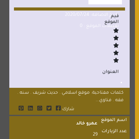
تاريخ الاضافة: 2020/07/24
قيم
الموقع
تقييمات الموقع : 0
العنوان
كلمات مفتاحية: موقع اسلامي . حديث شريف . سنه .
فقه . فتاوي...
شارك
اسم الموقع
عمرو خالد
عدد الزيارات
29