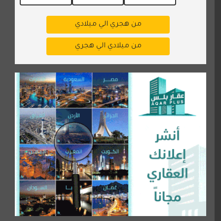
من هجري الي ميلادي
من ميلادي الي هجري