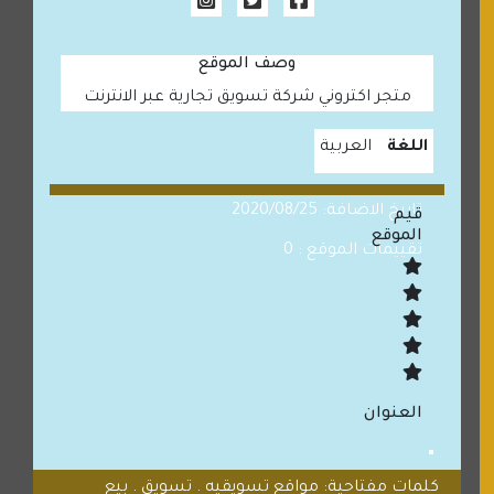
وصف الموقع
متجر اكتروني شركة تسويق تجارية عبر الانترنت
اللغة
العربية
تاريخ الاضافة: 2020/08/25
قيم
الموقع
تقييمات الموقع : 0
العنوان
كلمات مفتاحية: مواقع تسويقيه . تسويق . بيع