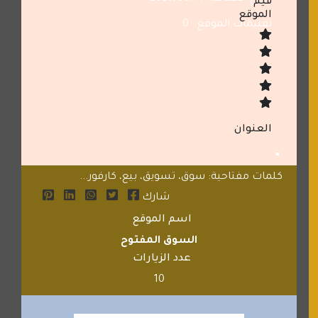
قيم
الموقع
تقييمات الموقع : 0
العنوان
كلمات مفتاحية: سوق، تسويق، بيع، كارفور...
شارك
اسم الموقع
السوق المفتوح
عدد الزيارات
10