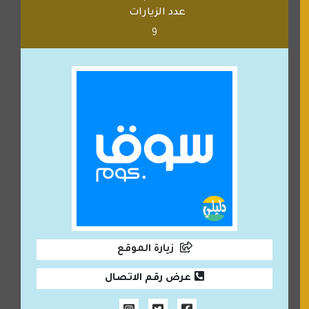
عدد الزيارات
9
زيارة الموقع
عرض رقم الاتصال