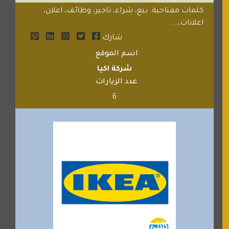
كلمات مفتاحية: بيع، شراء، تاجير، وظائف، اعلان،
اعلانات،...
شارك
اسم الموقع
شركة اكيا
عدد الزيارات
6