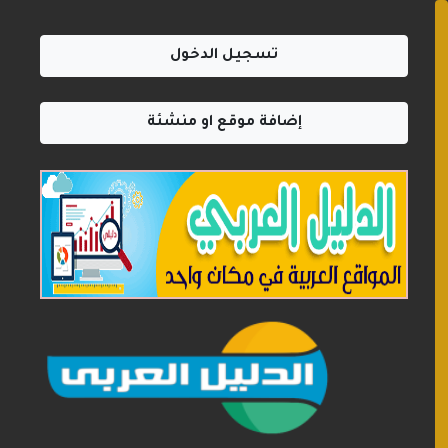
تسجيل الدخول
إضافة موقع او منشئة