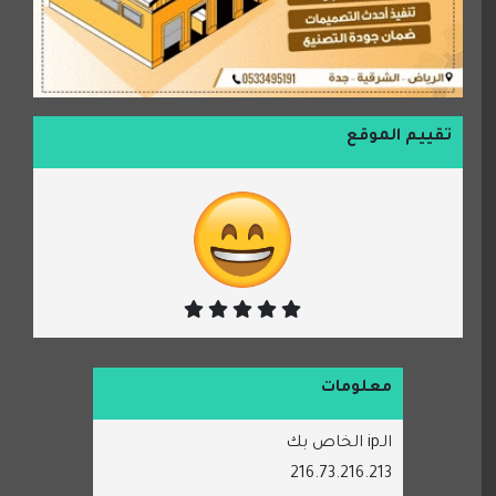
تقييم الموقع
معلومات
الـip الخاص بك
216.73.216.213