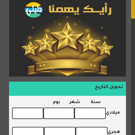
تحويل التاريخ
سنة
شهر
يوم
ميلادي
هجري