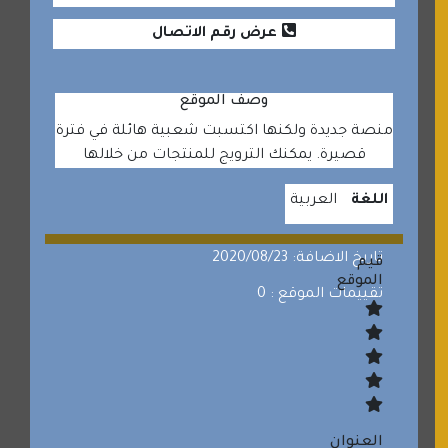
عرض رقم الاتصال
وصف الموقع
منصة جديدة ولكنها اكتسبت شعبية هائلة في فترة
قصيرة. يمكنك الترويج للمنتجات من خلالها
اللغة
العربية
تاريخ الاضافة: 2020/08/23
قيم
الموقع
تقييمات الموقع : 0
العنوان