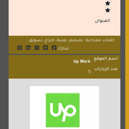
العنوان
كلمات مفتاحية: تصميم، تقنية، اخراج، تسويق...
شارك
اسم الموقع
Up Work
عدد الزيارات
5