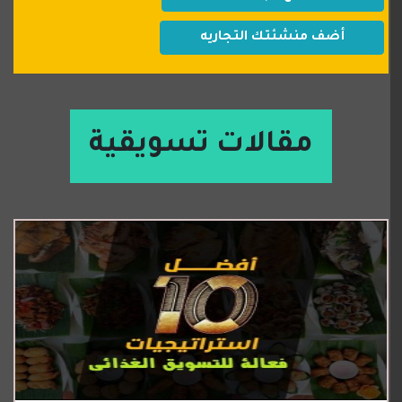
أضف منشئتك التجاريه
مقالات تسويقية