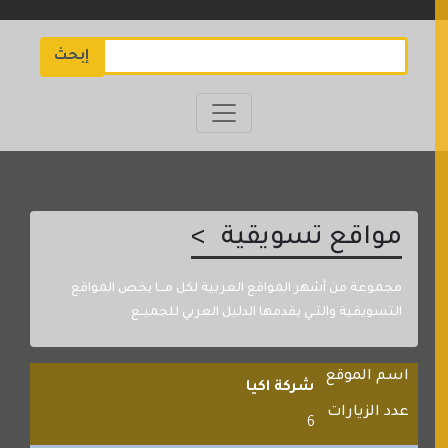
إبحث
مواقع تسويقية
مجموعة من أشهر المواقع العربية لكل مـــا يخص المواقع
التسويقية والتــي يقدمها الدليل العربي للجميــع
اسم الموقع
شركة اكيا
عدد الزيارات
6