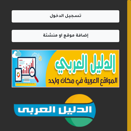
تسجيل الدخول
إضافة موقع او منشئة