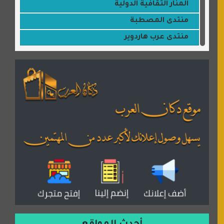
المنار الثقافية الدولية
منتدى المصطبة
منتدى عرب هاردوير
مكتبة القمر
منتديات ستار تايمز
منتديات بال مون
القران للجميع
منتدى همسات روائية
المكتبة الصوتية للقران الكريم
دكان العرب للأعلانات
منتدى عدلات
موقع مداد الإسلامي
السعدون لصناعة السجاد
ورشة زهرة لورا للحدادة