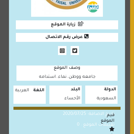
زيارة الموقع
عرض رقم الاتصال
وصف الموقع
جامعه ووطن..نماء..استدامه
الدولة
البلد
اللغة
العربية
السعودية
الأحساء
تاريخ الاضافة: 2020/07/25
قيم
الموقع
تقييمات الموقع : 0