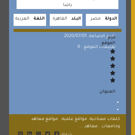
باشا
الدولة
مصر
البلد
القاهرة
اللغة
العربية
تاريخ الاضافة: 2020/07/01
قيم
الموقع
تقييمات الموقع : 0
العنوان
كلمات مفتاحية: مواقع علميه . مواقع معاهد
وجامعات . معاهد ....