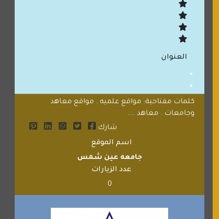
العنوان
كلمات مفتاحية: مواقع علميه . مواقع معاهد
وجامعات . معاهد ....
شارك
اسم الموقع
جامعه عين شمس
عدد الزيارات
0