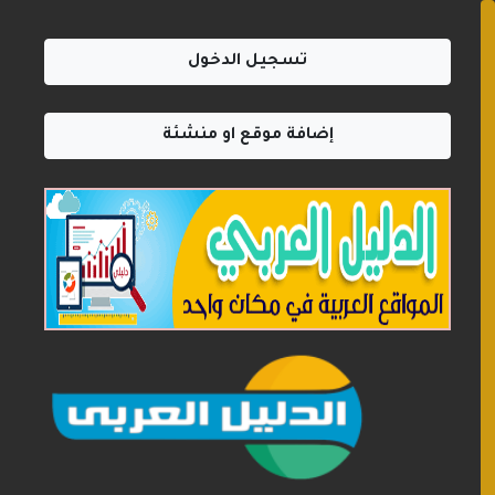
تسجيل الدخول
إضافة موقع او منشئة