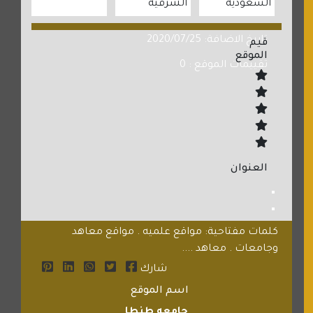
السعودية
الشرقية
تاريخ الاضافة: 2020/07/25
قيم
الموقع
تقييمات الموقع : 0
العنوان
كلمات مفتاحية: مواقع علميه . مواقع معاهد
وجامعات . معاهد ....
شارك
اسم الموقع
جامعه طنطا