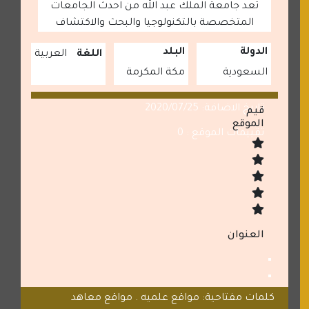
تعد جامعة الملك عبد الله من احدث الجامعات
المتخصصة بالتكنولوجيا والبحث والاكتشاف
الدولة
البلد
اللغة
العربية
السعودية
مكة المكرمة
تاريخ الاضافة: 2020/07/25
قيم
الموقع
تقييمات الموقع : 0
العنوان
كلمات مفتاحية: مواقع علميه . مواقع معاهد