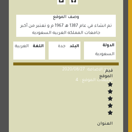
وصف الموقع
تم انشاء في عام 1387 هـ 1967 م و تعتبر من أكبر
جامعات المملكه العربيه السعوديه
الدولة
البلد
جدة
اللغة
العربية
السعودية
تاريخ الاضافة: 2020/08/27
قيم
الموقع
تقييمات الموقع : 4
العنوان