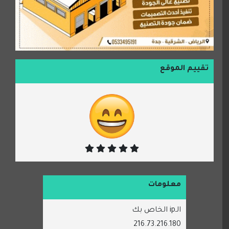
تقييم الموقع
معلومات
الـip الخاص بك
216.73.216.180