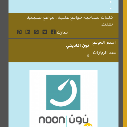
كلمات مفتاحية: مواقع علميه . مواقع تعليميه .
تعليم...
شارك
اسم الموقع
نون اكاديمي
عدد الزيارات
4