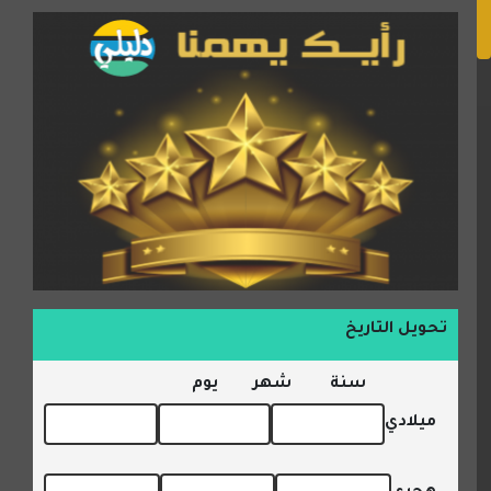
تحويل التاريخ
سنة
شهر
يوم
ميلادي