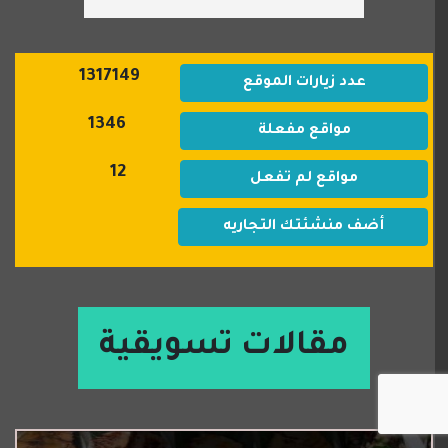
1317149
عدد زيارات الموقع
1346
مواقع مفعلة
12
مواقع لم تفعل
أضف منشئتك التجاريه
مقالات تسويقية