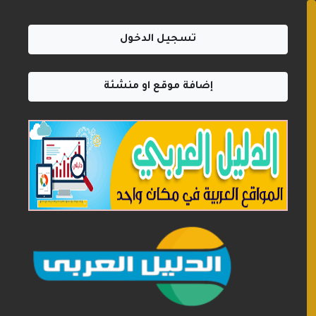
تسجيل الدخول
إضافة موقع او منشئة