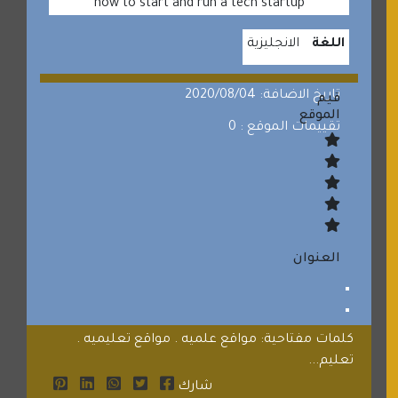
how to start and run a tech startup
اللغة
الانجليزية
تاريخ الاضافة: 2020/08/04
قيم
الموقع
تقييمات الموقع : 0
العنوان
كلمات مفتاحية: مواقع علميه . مواقع تعليميه .
تعليم...
شارك