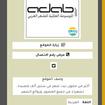
زيارة الموقع
عرض رقم الاتصال
وصف الموقع
أكثر من مليون بيت شعر في ستين ألف قصيدة ،
لشعراء من جميع العصور، وروائع الشعر
اللغة
العربية