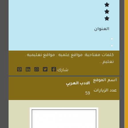
العنوان
كلمات مفتاحية: مواقع علميه . مواقع تعليميه .
تعليم...
شارك
اسم الموقع
الادب العربي
عدد الزيارات
59