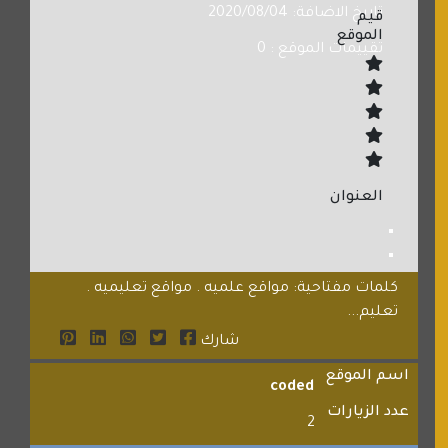
تاريخ الاضافة: 2020/08/04
قيم
الموقع
تقييمات الموقع : 0
العنوان
كلمات مفتاحية: مواقع علميه . مواقع تعليميه .
تعليم...
شارك
اسم الموقع
coded
عدد الزيارات
2