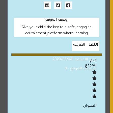
وصف الموقع
Give your child the key to a safe, engaging
edutainment platform where learning
اللغة
العربية
تاريخ الاضافة: 2020/08/04
قيم
الموقع
تقييمات الموقع : 0
العنوان