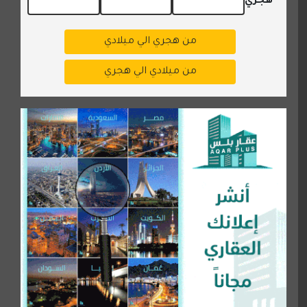
هجري
من هجري الي ميلادي
من ميلادي الي هجري