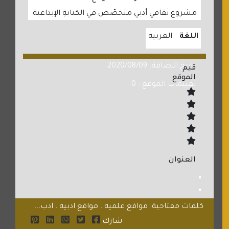
مشروع ثقافي أدبي متخصّص في الكتابةِ الإبداعية
اللغة
العربية
تاريخ الاضافة: 2020/08/09
قيم
الموقع
تقييمات الموقع : 0
العنوان
كلمات مفتاحية: مواقع علميه . مواقع ادبيه . ادب...
شارك