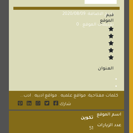
تاريخ الاضافة: 2020/08/09
قيم
الموقع
تقييمات الموقع : 0
العنوان
كلمات مفتاحية: مواقع علميه . مواقع ادبيه . ادب...
شارك
اسم الموقع
تكوين
عدد الزيارات
51