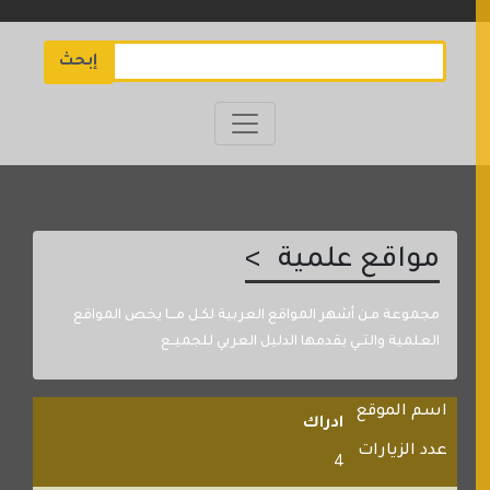
إبحث
مواقع علمية
مجموعة مـن أشهر المواقع العربية لكـل مـــا يخص المواقع
العلمية والتــي يقدمها الدليل العربي للجميــع
اسم الموقع
ادراك
عدد الزيارات
4