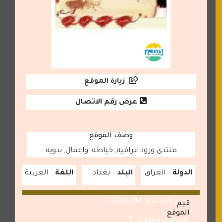
زيارة الموقع
عرض رقم الاتصال
وصف الموقع
منتدى ورود عراقيه, خياطه, واعمال, يدويه
الدولة
العراق
البلد
بغداد
اللغة
العربية
تاريخ الاضافة: 2020/07/14
قيم
الموقع
تقييمات الموقع : 1