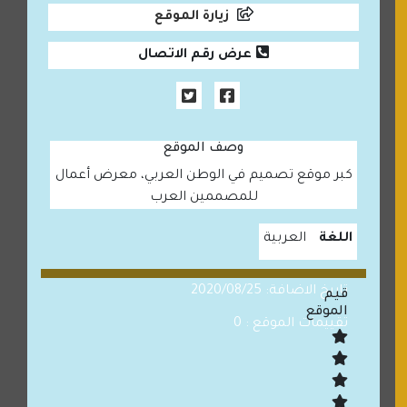
زيارة الموقع
عرض رقم الاتصال
وصف الموقع
كبر موقع تصميم في الوطن العربي، معرض أعمال
للمصممين العرب
اللغة
العربية
تاريخ الاضافة: 2020/08/25
قيم
الموقع
تقييمات الموقع : 0