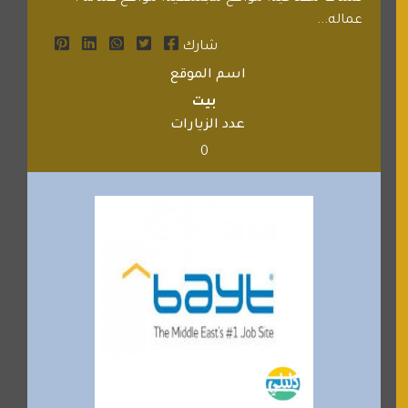
عماله...
شارك
اسم الموقع
بيت
عدد الزيارات
0