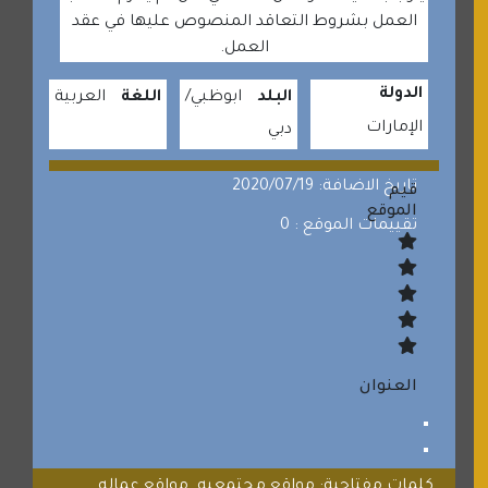
العمل بشروط التعاقد المنصوص عليها في عقد
العمل.
الدولة
البلد
ابوظبي
اللغة
العربية
الإمارات
دبي
تاريخ الاضافة: 2020/07/19
قيم
الموقع
تقييمات الموقع : 0
العنوان
كلمات مفتاحية: مواقع مجتمعيه. مواقع عماله .