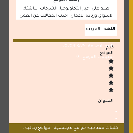
وصف الموقع
اطلع على اخبار التكنولوجيا، الشركات الناشئة،
الاسواق وريادة الاعمال. احدث المقالات عن العمل
اللغة
العربية
تاريخ الاضافة: 2020/08/25
قيم
الموقع
تقييمات الموقع : 0
العنوان
كلمات مفتاحية: مواقع مجتمعيه . مواقع رجاليه .