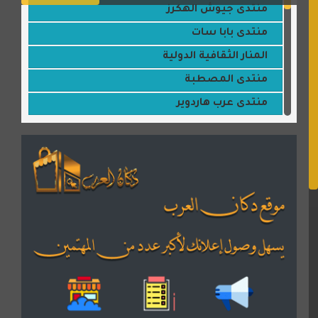
منتدى جيوش الهكرز
منتدى بابا سات
المنار الثقافية الدولية
منتدى المصطبة
منتدى عرب هاردوير
مكتبة القمر
منتديات ستار تايمز
منتديات بال مون
القران للجميع
منتدى همسات روائية
المكتبة الصوتية للقران الكريم
دكان العرب للأعلانات
منتدى عدلات
موقع مداد الإسلامي