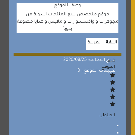
وصف الموقع
موقع متخصص ببيع المنتجات اليدوية من
مجوهرات و واكسسوارات و ملابس و هدايا مصوغة
يدوياً
اللغة
العربية
تاريخ الاضافة: 2020/08/25
قيم
الموقع
تقييمات الموقع : 0
العنوان