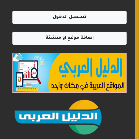
تسجيل الدخول
إضافة موقع او منشئة