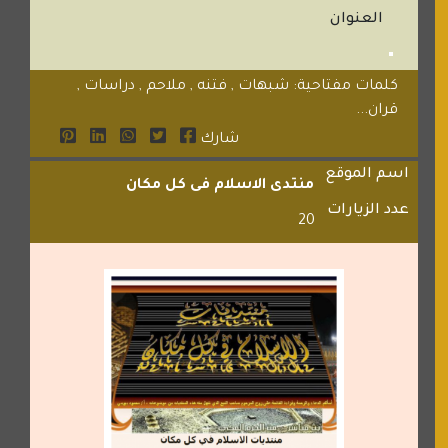
العنوان
كلمات مفتاحية: شبهات , فتنه , ملاحم , دراسات ,
قران...
شارك
اسم الموقع
منتدى الاسلام فى كل مكان
عدد الزيارات
20