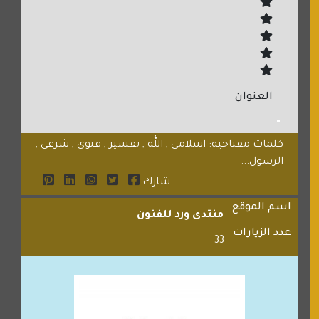
العنوان
كلمات مفتاحية: اسلامى , الله , تفسير , فنوى , شرعى ,
الرسول...
شارك
اسم الموقع
منتدى ورد للفنون
عدد الزيارات
33