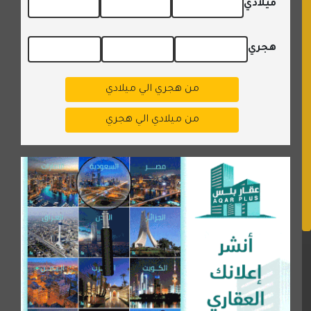
ميلادي
هجري
من هجري الي ميلادي
من ميلادي الي هجري