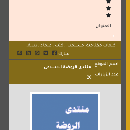
العنوان
كلمات مفتاحية: مسلمين , كتب , علماء , دينية...
شارك
اسم الموقع
منتدى الروضة الاسلامى
عدد الزيارات
26