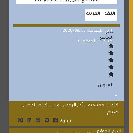
المجتمع العربي وحياتهم اليومية
اللغة
العربية
تاريخ الاضافة: 2020/08/03
قيم
الموقع
تقييمات الموقع : 0
العنوان
كلمات مفتاحية: الله , الرحمن , قران , كريم , اعجاز ,
صيام...
شارك
اسم الموقع