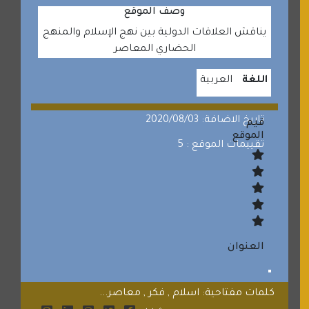
وصف الموقع
يناقش العلاقات الدولية بين نهج الإسلام والمنهج
الحضاري المعاصر
اللغة
العربية
تاريخ الاضافة: 2020/08/03
قيم
الموقع
تقييمات الموقع : 5
العنوان
كلمات مفتاحية: اسلام , فكر , معاصر...