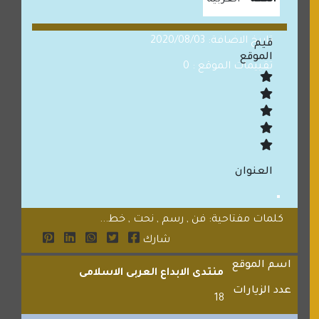
اللغة
العربية
تاريخ الاضافة: 2020/08/03
قيم
الموقع
تقييمات الموقع : 0
العنوان
كلمات مفتاحية: فن , رسم , نحت , خط...
شارك
اسم الموقع
منتدى الابداع العربى الاسلامى
عدد الزيارات
18