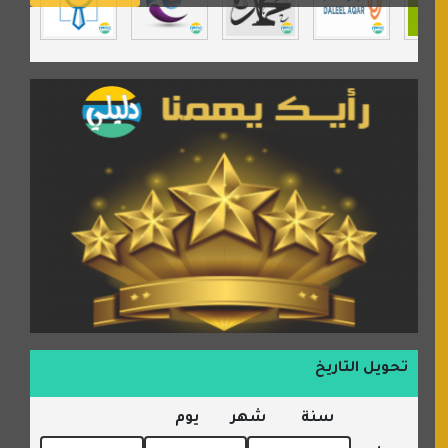
السبيل
تحويل التاريخ
سنة
شهر
يوم