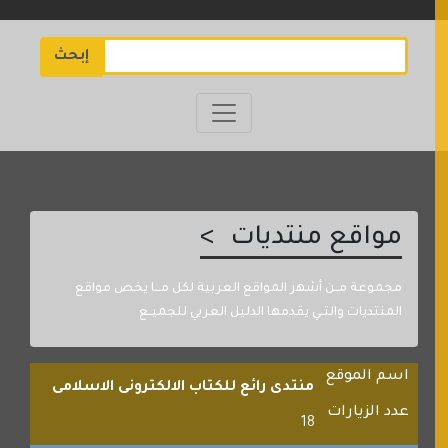
إبحث
مواقع منتديات
مجموعة مــن أشهر المواقع العربية لكل مـــا يخص مواقع
المنتديات والتــي يقدمها الدليل العربي للجميــع
اسم الموقع
منتدى رائع للكتاب الالكترونى الاسلامى
عدد الزيارات
18