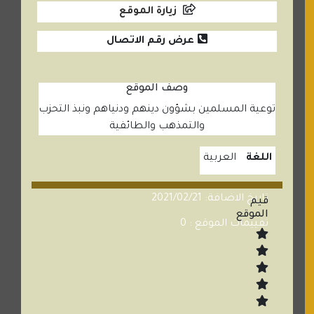
زيارة الموقع
عرض رقم الاتصال
وصف الموقع
توعية المسلمين بشؤون دينهم ودنياهم ونبذ التحزب
والتمذهب والطائفية
اللغة
العربية
تاريخ الاضافة: 2021/02/21
قيم
الموقع
تقييمات الموقع : 0