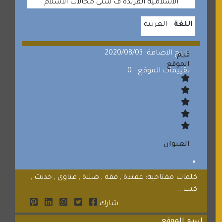
الاسلامية الفريدة ف شتى مجالات الاسلام
اللغة
العربية
تاريخ الاضافة: 2020/08/03
قيم
الموقع
تقييمات الموقع : 0
العنوان
كلمات مفتاحية: عقيدة , فقه , صلاة , فتاوى , حديث ,
كتب...
شارك
اسم الموقع