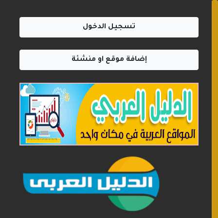
تسجيل الدخول
إضافة موقع او منشئة