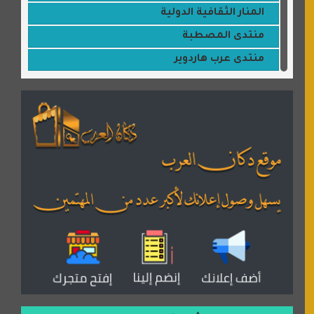
المنار الثقافية الدولية
منتدى المصطبة
منتدى عرب هاردوير
مكتبة القمر
منتديات ستار تايمز
منتديات بال مون
القران للجميع
منتدى همسات روائية
المكتبة الصوتية للقران الكريم
دكان العرب للأعلانات
منتدى عدلات
موقع مداد الإسلامي
السعدون لصناعة السجاد
ورشة زهرة لورا للحدادة