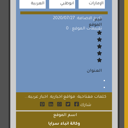
الإمارات
ابوظبي
العربية
تاريخ الاضافة: 2020/07/27
قيم
الموقع
تقييمات الموقع : 0
العنوان
كلمات مفتاحية: مواقع اخباريه. اخبار عربيه...
شارك
اسم الموقع
وكالة انباء سرايا