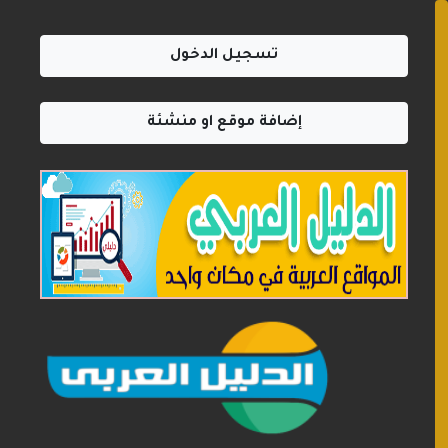
تسجيل الدخول
إضافة موقع او منشئة