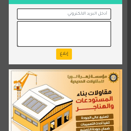
إبلاغ