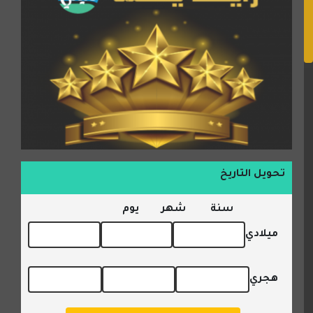
تحويل التاريخ
سنة
شهر
يوم
ميلادي
هجري