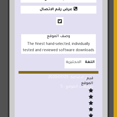
عرض رقم الاتصال
وصف الموقع
The finest hand-selected, individually
tested and reviewed software downloads
اللغة
الانجليزية
تاريخ الاضافة: 2020/07/25
قيم
الموقع
تقييمات الموقع : 5