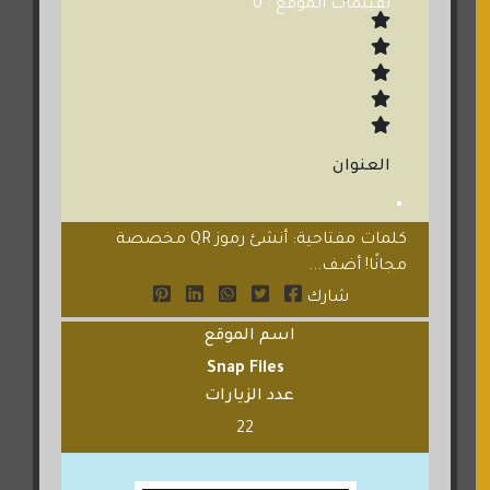
تقييمات الموقع : 0
العنوان
كلمات مفتاحية: أنشئ رموز QR مخصصة
مجانًا! أضف...
شارك
اسم الموقع
Snap Files
عدد الزيارات
22