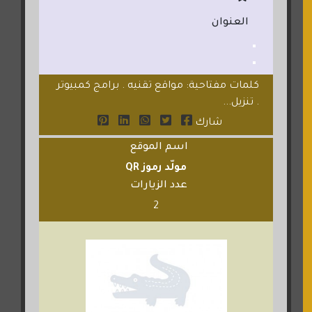
العنوان
كلمات مفتاحية: مواقع تقنيه . برامج كمبيوتر
. تنزيل...
شارك
اسم الموقع
مولّد رموز QR
عدد الزيارات
2