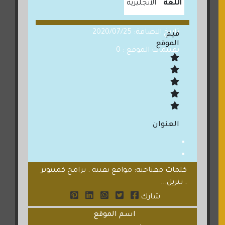
اللغة
الانجليزية
تاريخ الاضافة: 2020/07/25
قيم
الموقع
تقييمات الموقع : 0
العنوان
كلمات مفتاحية: مواقع تقنيه . برامج كمبيوتر
. تنزيل...
شارك
اسم الموقع