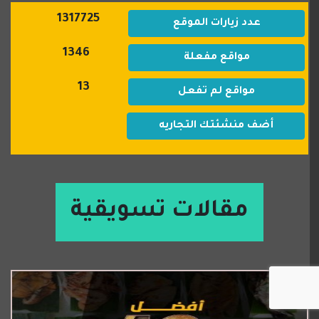
1317725
عدد زيارات الموقع
1346
مواقع مفعلة
13
مواقع لم تفعل
أضف منشئتك التجاريه
مقالات تسويقية