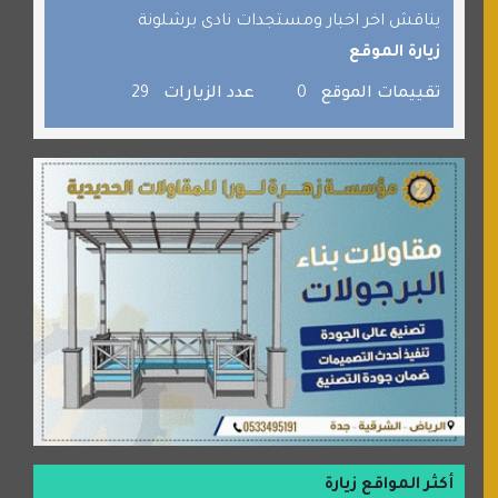
برامج كمبيوتر
يناقش اخر اخبار ومستجدات نادى برشلونة
زيارة الموقع
جائزة دبي الدولية للقران الكريم
صفنة دوت كوم
تقييمات الموقع
0
عدد الزيارات
29
الألسن لخدمات الترجمة المعتمدة
أكثر المواقع زيارة