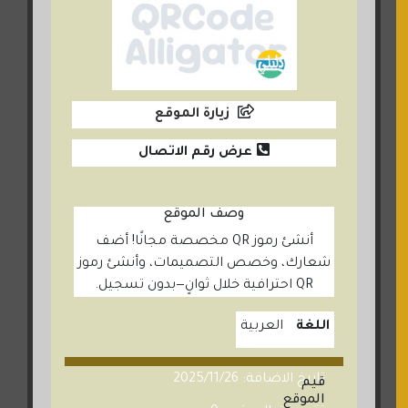
زيارة الموقع
عرض رقم الاتصال
وصف الموقع
أنشئ رموز QR مخصصة مجانًا! أضف
شعارك، وخصص التصميمات، وأنشئ رموز
QR احترافية خلال ثوانٍ—بدون تسجيل.
اللغة
العربية
تاريخ الاضافة: 2025/11/26
قيم
الموقع