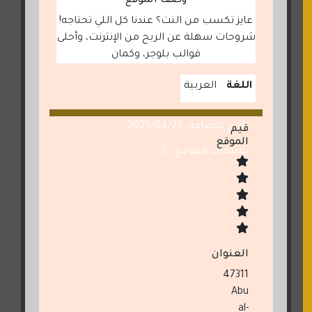
وصف الموقع
عايز تكسب من النت؟ عندنا كل اللي تحتاجه!
شروحات سهلة عن الربح من الإنترنت، وأحلى
قوالب بلوجر، وكمان
اللغة
العربية
تاريخ الاضافة: 2025/04/22
قيم
الموقع
تقييمات الموقع : 5
العنوان
47311
Abu
al-