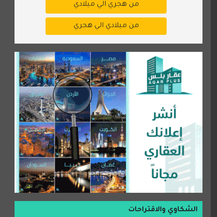
من هجري الي ميلادي
من ميلادي الي هجري
الشكاوي والاقتراحات