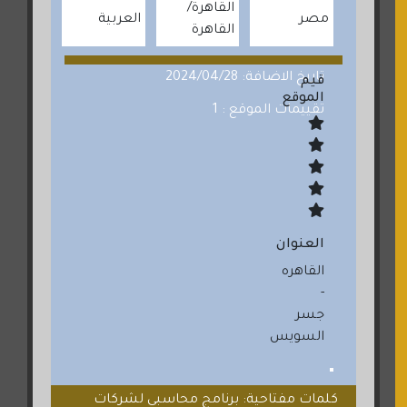
القاهرة
مصر
العربية
القاهرة
تاريخ الاضافة: 2024/04/28
قيم
الموقع
تقييمات الموقع : 1
العنوان
القاهره
-
جسر
السويس
كلمات مفتاحية: برنامج محاسبي لشركات