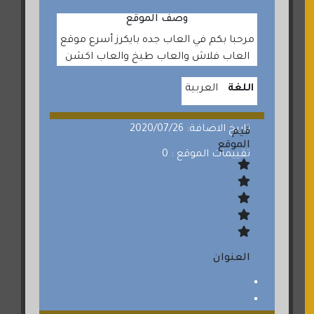
وصف الموقع
مرحبا بكم في العاب جده بايكرز أسرع موقع
العاب فلاش والعاب طبخ والعاب اكشن
اللغة
العربية
تاريخ الاضافة: 2020/07/26
قيم
الموقع
تقييمات الموقع : 0
العنوان