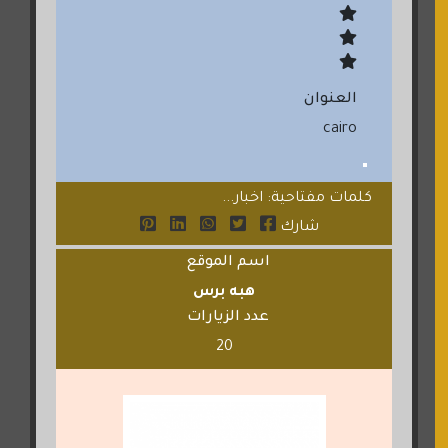
العنوان
cairo
كلمات مفتاحية: اخبار...
شارك
اسم الموقع
هبه برس
عدد الزيارات
20