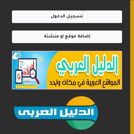
تسجيل الدخول
إضافة موقع او منشئة