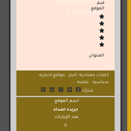
تاريخ الاضافة: 2020/12/28
قيم
الموقع
تقييمات الموقع : 0
العنوان
كلمات مفتاحية: اخبار . مواقع اخباريه .
سياسيه . علميه ....
شارك
اسم الموقع
جريده اصداء
عدد الزيارات
0