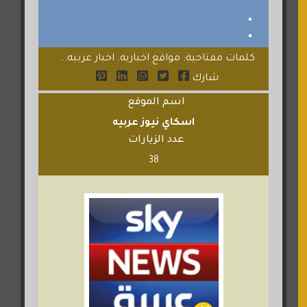
كلمات مفتاحية: مواقع اخباريه. اخبار عربيه...
شارك
اسم الموقع
اسكاي نيوز عربيه
عدد الزيارات
38