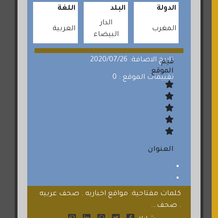
الدولة
البلد
اللغة
الدار
المغرب
العربية
البيضاء
تاريخ الاضافة: 2020/07/26
قيم
الموقع
تقييمات الموقع : 0
العنوان
كلمات مفتاحية: مواقع اخباريه . صحف عربيه
. صحف...