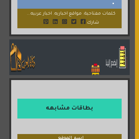
كلمات مفتاحية: مواقع اخباريه. اخبار عربيه...
شارك
بطاقات مشابهه
اسم الموقع