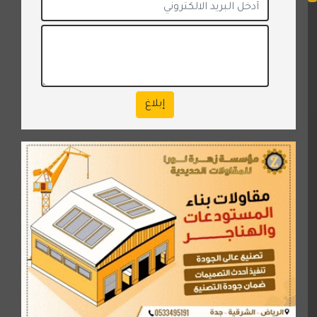
إبلاغ