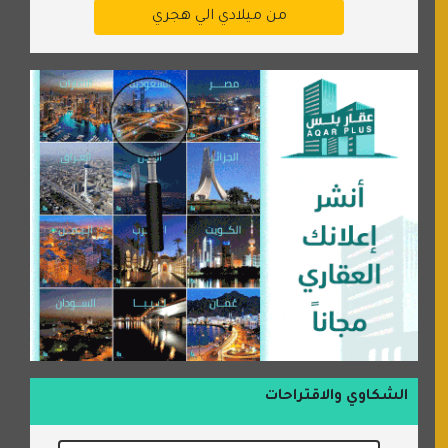
من ميلادي الي هجري
الشكاوي والاقتراحات