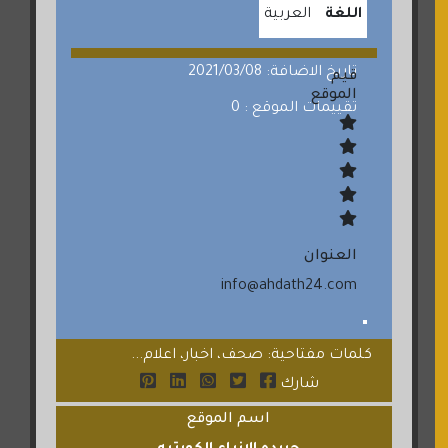
اللغة
العربية
تاريخ الاضافة: 2021/03/08
قيم
الموقع
تقييمات الموقع : 0
العنوان
info@ahdath24.com
كلمات مفتاحية: صحف، اخبار، اعلام...
شارك
اسم الموقع