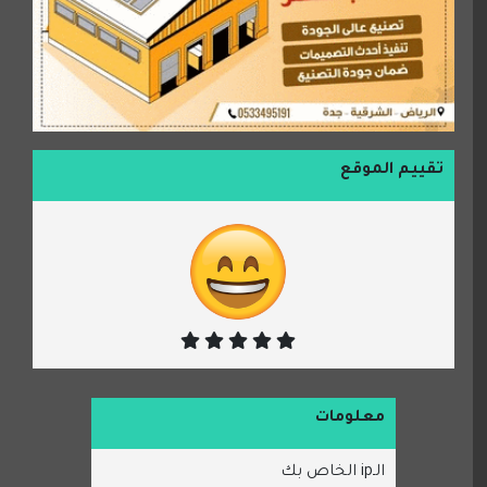
تقييم الموقع
معلومات
الـip الخاص بك