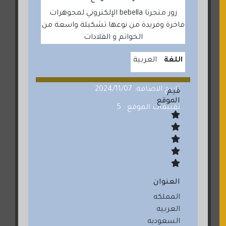
زور متجرنا bebella الإلكتروني لمجوهرات
فاخرة وفريدة من نوعها تشكيلة واسعة من
الخواتم و القلادات
اللغة
العربية
تاريخ الاضافة: 2024/11/07
قيم
الموقع
تقييمات الموقع : 5
العنوان
المملكه
العربيه
السعوديه