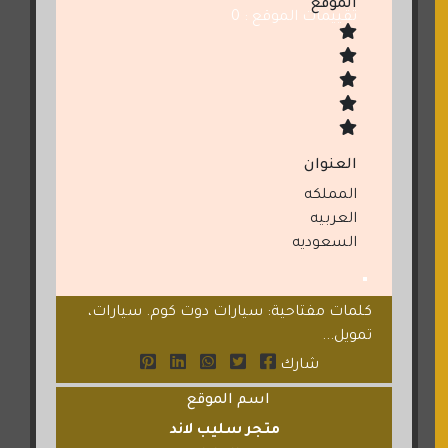
الموقع
تقييمات الموقع : 0
العنوان
المملكه
العربيه
السعوديه
كلمات مفتاحية: سيارات دوت كوم. سيارات،
تمويل...
شارك
اسم الموقع
متجر سليب لاند