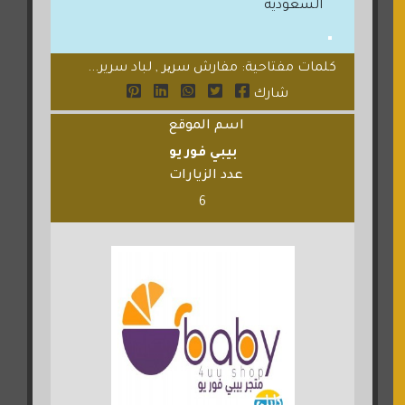
السعوديه
كلمات مفتاحية: مفارش سریر , لباد سرير...
شارك
اسم الموقع
بيبي فور يو
عدد الزيارات
6