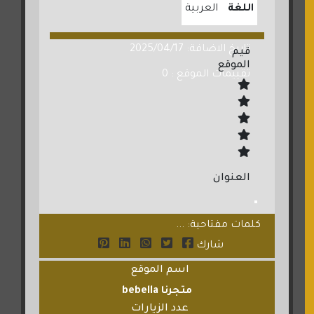
اللغة
العربية
تاريخ الاضافة: 2025/04/17
قيم
الموقع
تقييمات الموقع : 0
العنوان
كلمات مفتاحية: ...
شارك
اسم الموقع
متجرنا bebella
عدد الزيارات