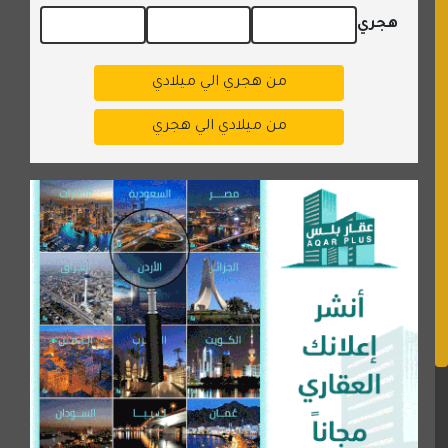
هجري
من هجري الي ميلادي
من ميلادي الي هجري