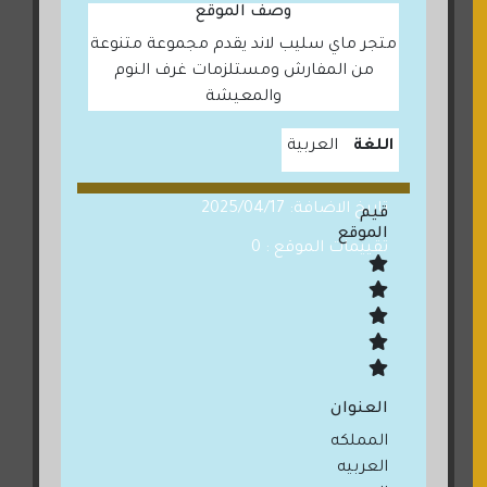
وصف الموقع
متجر ماي سليب لاند يقدم مجموعة متنوعة
من المفارش ومستلزمات غرف النوم
والمعيشة
اللغة
العربية
تاريخ الاضافة: 2025/04/17
قيم
الموقع
تقييمات الموقع : 0
العنوان
المملكه
العربيه