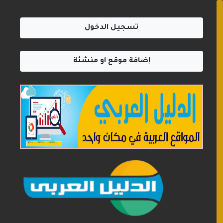
تسجيل الدخول
إضافة موقع او منشئة