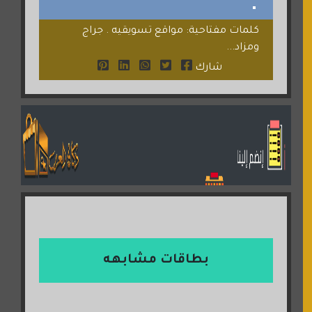
كلمات مفتاحية: مواقع تسويقيه . جراج
ومزاد...
شارك
بطاقات مشابهه