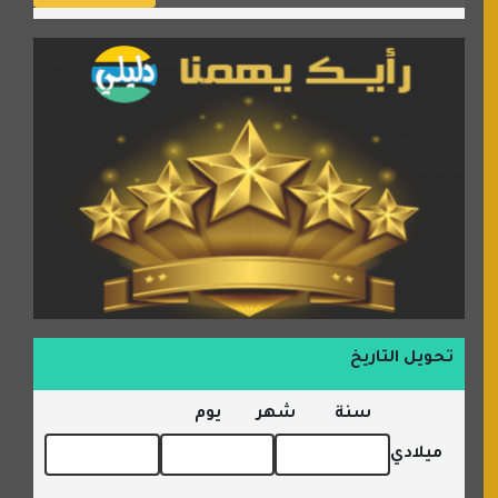
تحويل التاريخ
سنة
شهر
يوم
ميلادي