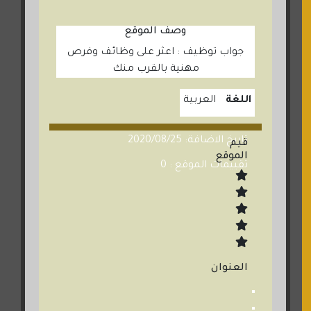
وصف الموقع
جواب توظيف : اعثر على وظائف وفرص
مهنية بالقرب منك
اللغة
العربية
تاريخ الاضافة: 2020/08/25
قيم
الموقع
تقييمات الموقع : 0
العنوان