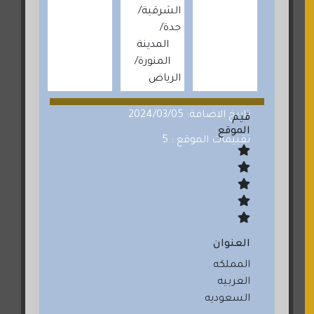
الشرقية
جدة
المدينة
المنورة
الرياض
تاريخ الاضافة: 2024/03/05
قيم
الموقع
تقييمات الموقع : 5
العنوان
المملكه
العربيه
السعوديه