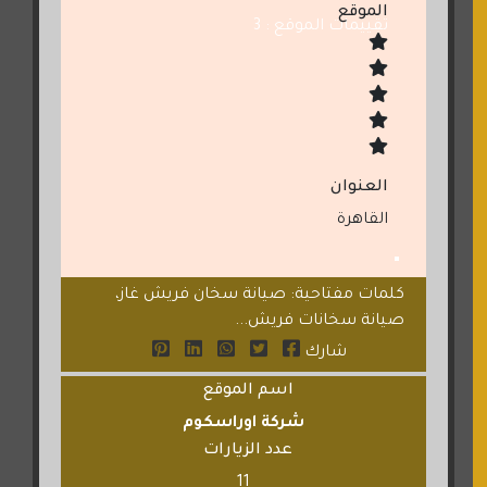
الموقع
تقييمات الموقع : 3
العنوان
القاهرة
كلمات مفتاحية: صيانة سخان فريش غاز،
صيانة سخانات فريش...
شارك
اسم الموقع
شركة اوراسكوم
عدد الزيارات
11