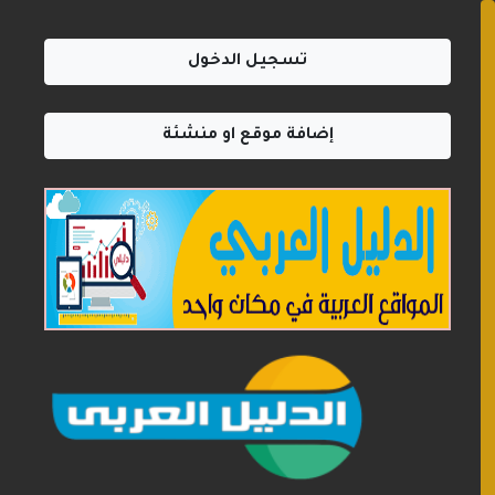
تسجيل الدخول
إضافة موقع او منشئة