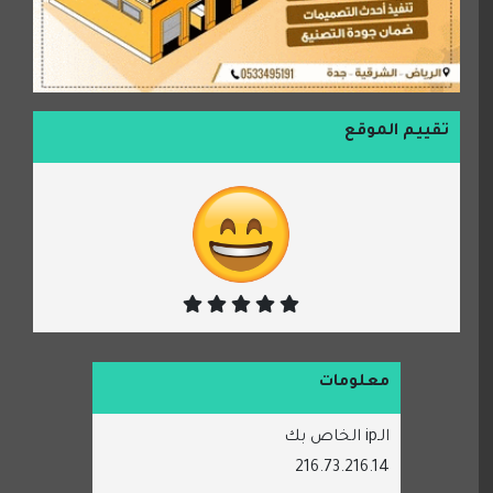
تقييم الموقع
معلومات
الـip الخاص بك
216.73.216.14