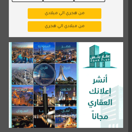
من هجري الي ميلادي
من ميلادي الي هجري