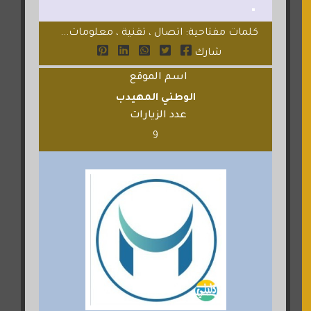
كلمات مفتاحية: اتصال ، تقنية ، معلومات...
شارك
اسم الموقع
الوطني المهيدب
عدد الزيارات
9