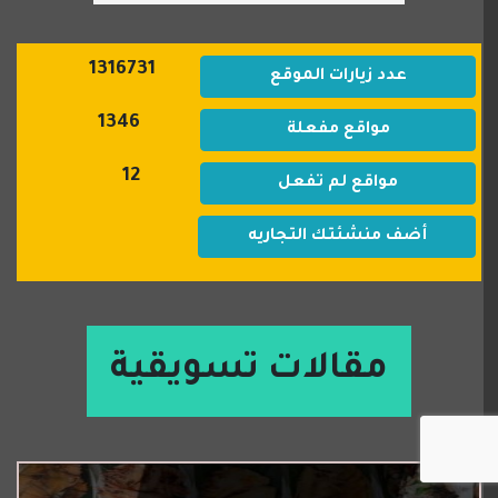
1316731
عدد زيارات الموقع
1346
مواقع مفعلة
12
مواقع لم تفعل
أضف منشئتك التجاريه
مقالات تسويقية