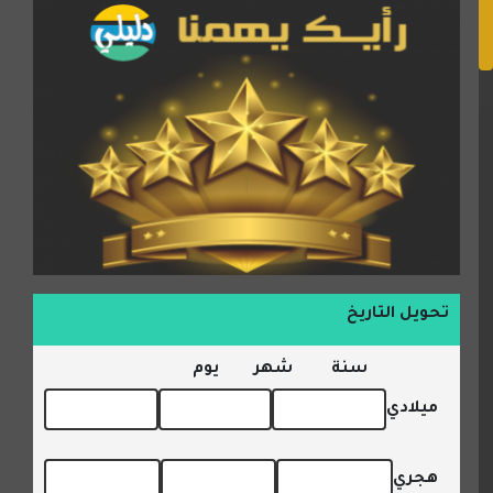
تحويل التاريخ
سنة
شهر
يوم
ميلادي
هجري