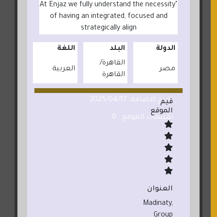
"At Enjaz we fully understand the necessity
of having an integrated, focused and
strategically align
الدولة
البلد
اللغة
القاهرة
مصر
العربية
القاهرة
تاريخ الاضافة: 2025/04/17
قيم
الموقع
تقييمات الموقع : 0
العنوان
Madinaty,
Group