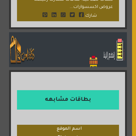
كلمات مفتاحية: ساعات سمارت رخيصة -
عروض اكسسوارات...
شارك
بطاقات مشابهه
اسم الموقع