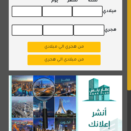
سنة
شهر
يوم
ميلادي
هجري
من هجري الي ميلادي
من ميلادي الي هجري