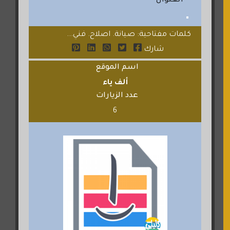
العنوان
كلمات مفتاحية: صيانة. اصلاح. فني...
شارك
اسم الموقع
ألف ياء
عدد الزيارات
6