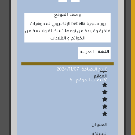
وصف الموقع
زور متجرنا bebella الإلكتروني لمجوهرات
فاخرة وفريدة من نوعها تشكيلة واسعة من
الخواتم و القلادات
اللغة
العربية
تاريخ الاضافة: 2024/11/07
قيم
الموقع
تقييمات الموقع : 5
العنوان
المملكه