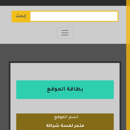
إبحث
بطاقة الموقع
اسم الموقع
متجر لمسة شياكة