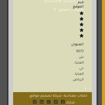
تاريخ الاضافة: 2025/12/08
قيم
الموقع
تقييمات الموقع : 0
العنوان
9073
ش
العليا،
حي
العليا،
الرياض
كلمات مفتاحية: شركة تصميم مواقع...
شارك