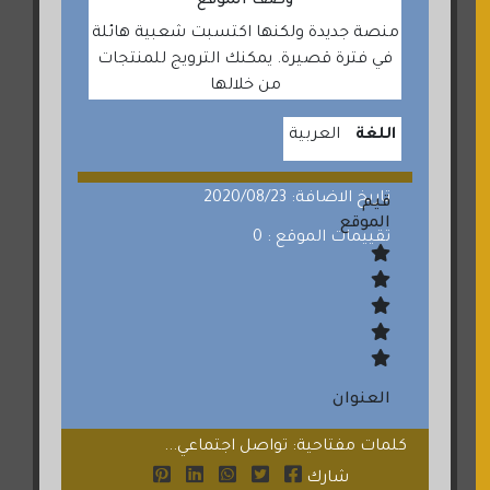
وصف الموقع
منصة جديدة ولكنها اكتسبت شعبية هائلة
في فترة قصيرة. يمكنك الترويج للمنتجات
من خلالها
اللغة
العربية
تاريخ الاضافة: 2020/08/23
قيم
الموقع
تقييمات الموقع : 0
العنوان
كلمات مفتاحية: تواصل اجتماعي...
شارك