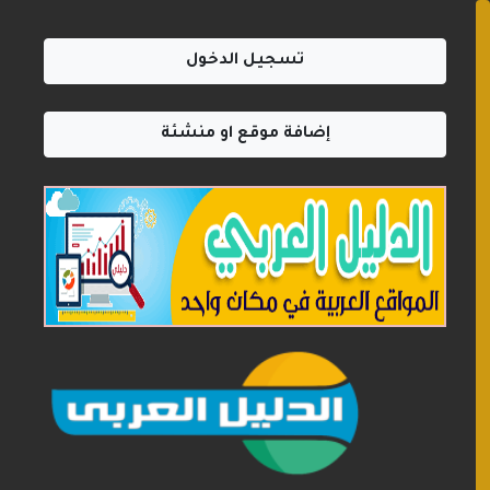
تسجيل الدخول
إضافة موقع او منشئة