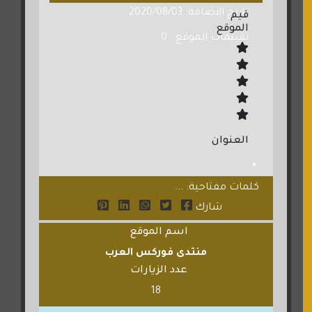
تاريخ الاضافة: 2020/08/03
قيم
الموقع
تقييمات الموقع : 0
العنوان
كلمات مفتاحية: ...
شارك
اسم الموقع
منتدى فوركس العرب
عدد الزيارات
18