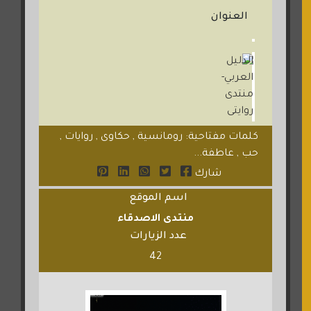
العنوان
كلمات مفتاحية: رومانسية , حكاوى , روايات ,
حب , عاطفة...
شارك
اسم الموقع
منتدى الاصدقاء
عدد الزيارات
42