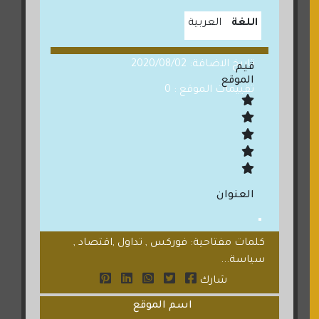
اللغة
العربية
تاريخ الاضافة: 2020/08/02
قيم
الموقع
تقييمات الموقع : 0
العنوان
كلمات مفتاحية: فوركس , تداول ,اقتصاد ,
سياسة...
شارك
اسم الموقع