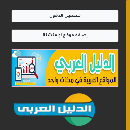
تسجيل الدخول
إضافة موقع او منشئة