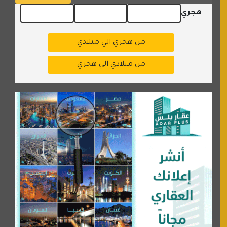
هجري
من هجري الي ميلادي
من ميلادي الي هجري