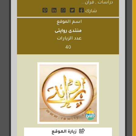
دراسات , قران...
شارك
اسم الموقع
منتدى روايتى
عدد الزيارات
40
زيارة الموقع