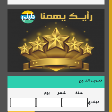
تحويل التاريخ
سنة
شهر
يوم
ميلادي