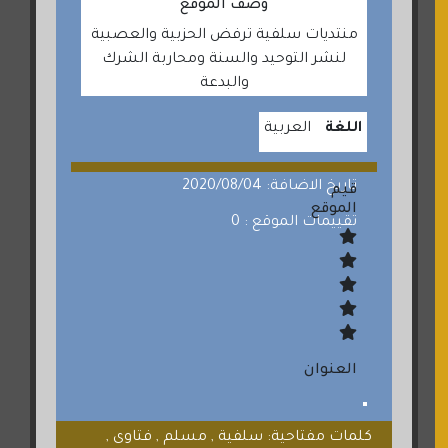
وصف الموقع
منتديات سلفية ترفض الحزبية والعصبية
لنشر التوحيد والسنة ومحاربة الشرك
والبدعة
اللغة
العربية
تاريخ الاضافة: 2020/08/04
قيم
الموقع
تقييمات الموقع : 0
العنوان
كلمات مفتاحية: سلفية , مسلم , فتاوى ,