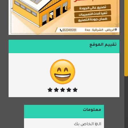
تقييم الموقع
معلومات
الـip الخاص بك