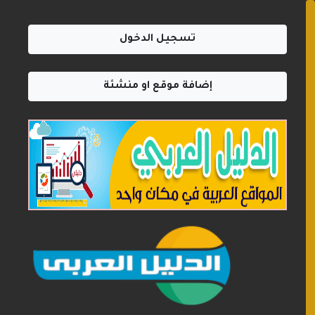
تسجيل الدخول
إضافة موقع او منشئة