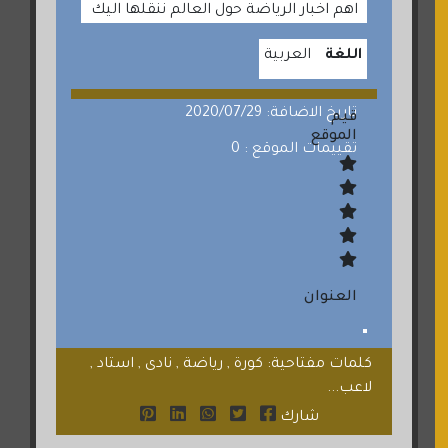
اهم اخبار الرياضة حول العالم ننقلها اليك
اللغة
العربية
تاريخ الاضافة: 2020/07/29
قيم
الموقع
تقييمات الموقع : 0
العنوان
كلمات مفتاحية: كورة , رياضة , نادى , استاد ,
لاعب...
شارك