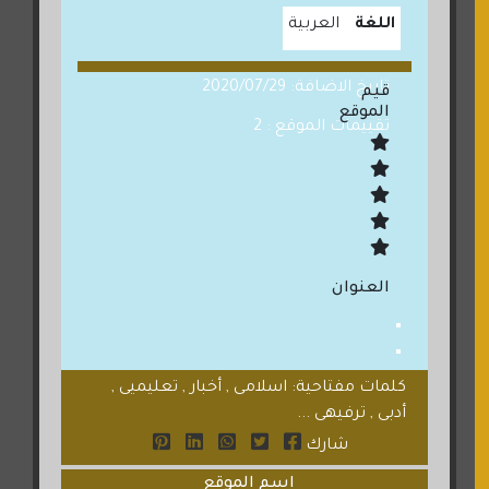
اللغة
العربية
تاريخ الاضافة: 2020/07/29
قيم
الموقع
تقييمات الموقع : 2
العنوان
كلمات مفتاحية: اسلامى , أخبار , تعليميى ,
أدبى , ترفيهى ...
شارك
اسم الموقع