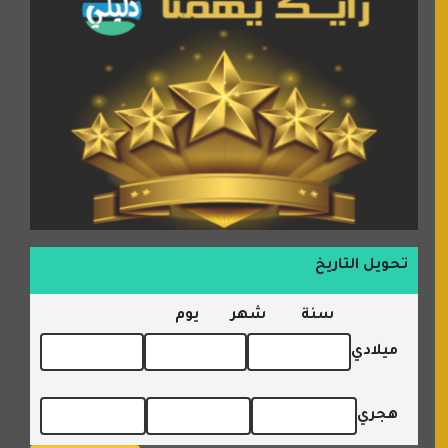
تحويل التاريخ
سنة
شهر
يوم
ميلادي
هجري