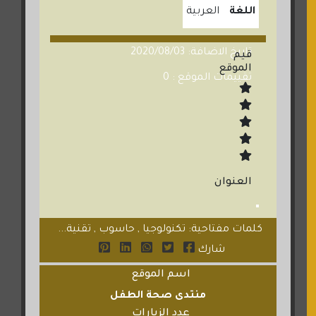
اللغة
العربية
تاريخ الاضافة: 2020/08/03
قيم
الموقع
تقييمات الموقع : 0
العنوان
كلمات مفتاحية: تكنولوجيا , حاسوب , تقنية...
شارك
اسم الموقع
منتدى صحة الطفل
عدد الزيارات