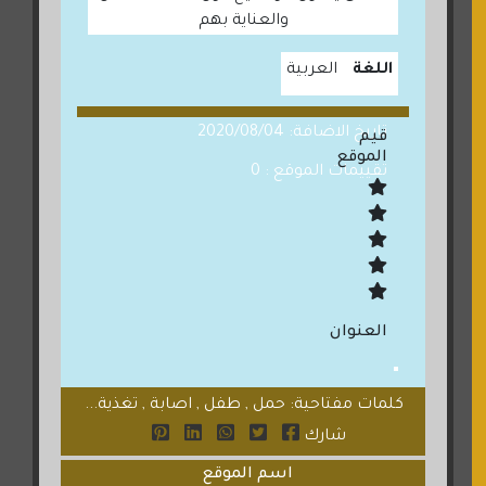
والعناية بهم
اللغة
العربية
تاريخ الاضافة: 2020/08/04
قيم
الموقع
تقييمات الموقع : 0
العنوان
كلمات مفتاحية: حمل , طفل , اصابة , تغذية...
شارك
اسم الموقع