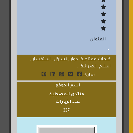
العنوان
كلمات مفتاحية: حوار , تساؤل , استفسار ,
اسلام , نصرانية...
شارك
اسم الموقع
منتدى المصطبة
عدد الزيارات
337