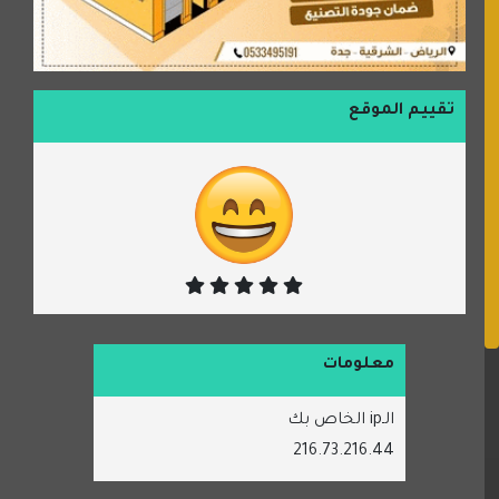
تقييم الموقع
معلومات
الـip الخاص بك
216.73.216.44