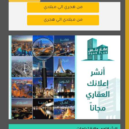
من هجري الي ميلادي
من ميلادي الي هجري