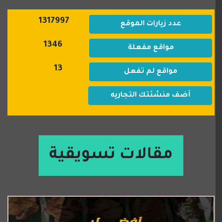
1317997
عدد زيارات الموقع
1346
مواقع مفعلة
13
مواقع لم تفعل
أضف منشئتك التجاريه
مقالات تسويقية