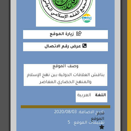
زيارة الموقع
عرض رقم الاتصال
وصف الموقع
يناقش العلاقات الدولية بين نهج الإسلام
والمنهج الحضاري المعاصر
اللغة
العربية
تاريخ الاضافة: 2020/08/03
قيم
الموقع
تقييمات الموقع : 5