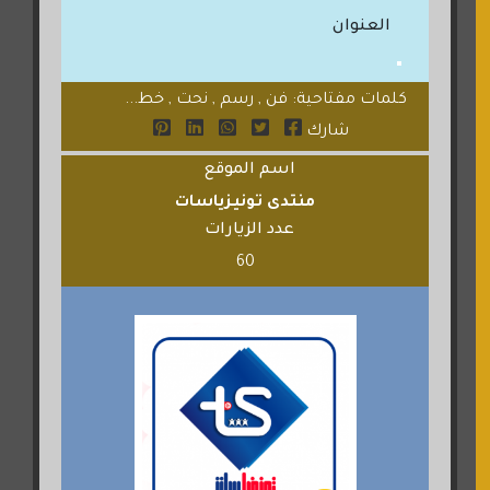
العنوان
كلمات مفتاحية: فن , رسم , نحت , خط...
شارك
اسم الموقع
منتدى تونيزياسات
عدد الزيارات
60