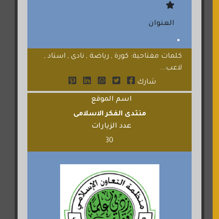
العنوان
كلمات مفتاحية: كورة , رياضة , نادى , استاد ,
لاعب...
شارك
اسم الموقع
منتدى الفكر الاسلامى
عدد الزيارات
30