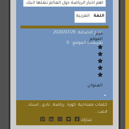
اهم اخبار الرياضة حول العالم ننقلها اليك
اللغة
العربية
تاريخ الاضافة: 2020/07/29
قيم
الموقع
تقييمات الموقع : 0
العنوان
كلمات مفتاحية: كورة , رياضة , نادى , استاد ,
لاعب...
شارك