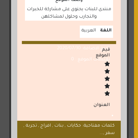
وصف الموقع
منتدى للبنات يحتوى على مشاركة للخبرات
والتجارب وحلول لمشاكلهن
اللغة
العربية
تاريخ الاضافة: 2020/07/30
قيم
الموقع
تقييمات الموقع : 0
العنوان
كلمات مفتاحية: حكايات , بنات , افراح , تجربة ,
سفر ,...