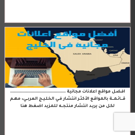
افضل مواقع اعلانات مجانية ..............................................
قـــائـمـــة بالمواقع الأكثـر انتشار فـي الخلـيـج العربــي، مهـم
لكل من يريـد انتشار منتجــه للمزيد اضغط هنا