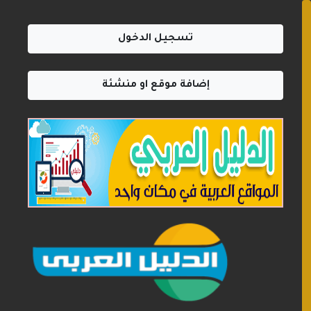
تسجيل الدخول
إضافة موقع او منشئة