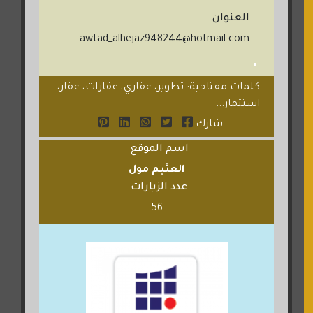
العنوان
awtad_alhejaz948244@hotmail.com
كلمات مفتاحية: تطوير، عقاري، عقارات، عقار،
استثمار...
شارك
اسم الموقع
العثيم مول
عدد الزيارات
56