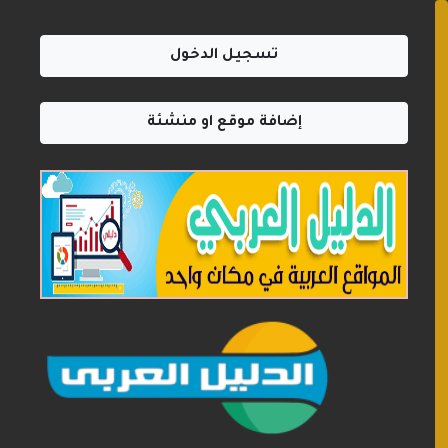
تسجيل الدخول
إضافة موقع او منشئة