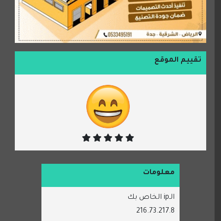
تقييم الموقع
معلومات
الـip الخاص بك
216.73.217.8