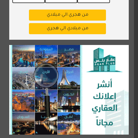
من هجري الي ميلادي
من ميلادي الي هجري