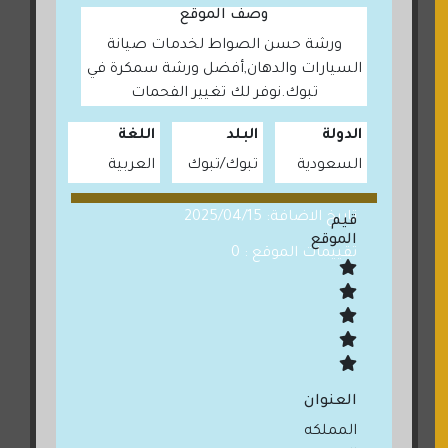
وصف الموقع
ورشة حسن الصواط لخدمات صيانة
السيارات والدهان,أفضل ورشة سمكرة في
تبوك.نوفر لك تغيير الفحمات
الدولة
البلد
اللغة
السعودية
تبوك
تبوك
العربية
تاريخ الاضافة: 2025/04/15
قيم
الموقع
تقييمات الموقع : 0
العنوان
المملكه