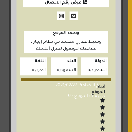
عرض رقم الاتصال
وصف الموقع
وسيط عقاري معتمد في نظام إيجار ،
نساعدك للوصول لمنزل أحلامك
الدولة
البلد
اللغة
السعودية
السعودية
العربية
تاريخ الاضافة: 2021/02/27
قيم
الموقع
تقييمات الموقع : 0