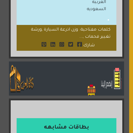
العربيه
السعوديه
كلمات مفتاحية: وزن اذرعة السيارة ,ورشة
تغيير فحمات ,...
شارك
بطاقات مشابهه