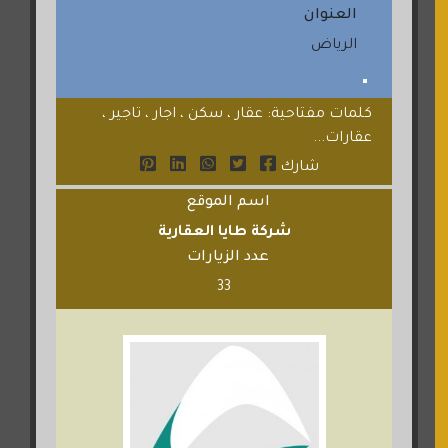
العنوان
الرياض
كلمات مفتاحية: عقار ، سكن ، اجار ، تاجير ،
عقارات...
شارك
اسم الموقع
شركة طايا العقارية
عدد الزيارات
33