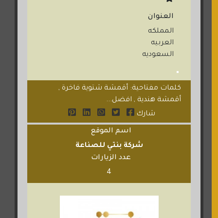
العنوان
المملكه
العربيه
السعوديه
كلمات مفتاحية: أقمشة شتوية فاخرة ,
أقمشة هندية , افضل...
شارك
اسم الموقع
شركة بنتي للصناعة
عدد الزيارات
4