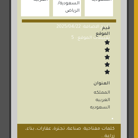
السعودية
العربية
السعودية
الرياض
تاريخ الاضافة: 2025/04/22
قيم
الموقع
تقييمات الموقع : 5
العنوان
المملكه
العربيه
السعوديه
كلمات مفتاحية: صناعة، تجترة، عقارات، بناء،
زراعة...