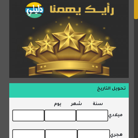
تحويل التاريخ
سنة
شهر
يوم
ميلادي
هجري