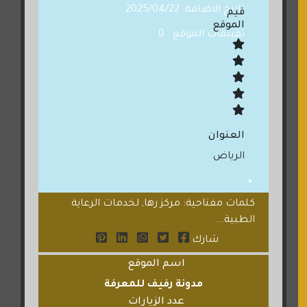
تاريخ الاضافة: 2025/04/22
قيم
الموقع
تقييمات الموقع : 0
العنوان
الرياض
كلمات مفتاحية: مركز رها, لخدمات الرعاية
الطبية...
شارك
اسم الموقع
مدونة رفيف للمعرفة
عدد الزيارات