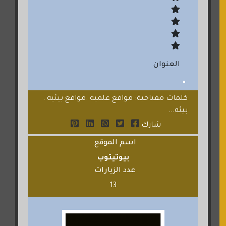
العنوان
كلمات مفتاحية: مواقع علميه .مواقع بيئيه .
بيئه...
شارك
اسم الموقع
بيوتيتوب
عدد الزيارات
13