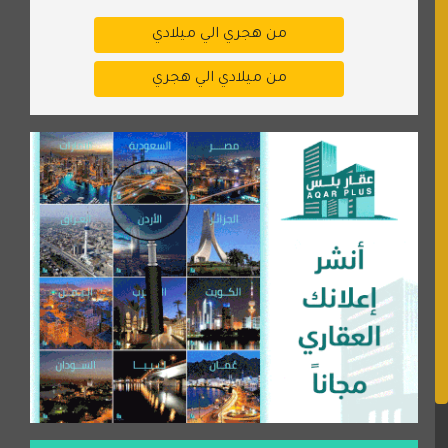
من هجري الي ميلادي
من ميلادي الي هجري