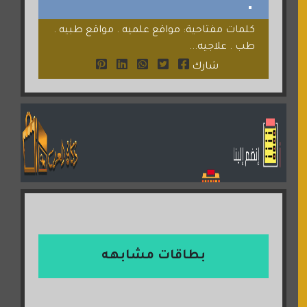
كلمات مفتاحية: مواقع علميه . مواقع طبيه .
طب . علاجيه...
شارك
بطاقات مشابهه