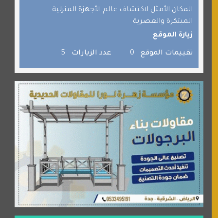
برامج كمبيوتر
المكان الأمثل لاكتشاف عالم الأجهزة المنزلية
المبتكرة والعصرية
جائزة دبي الدولية للقران الكريم
زيارة الموقع
صفنة دوت كوم
تقييمات الموقع
0
عدد الزيارات
5
الألسن لخدمات الترجمة المعتمدة