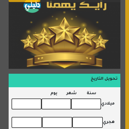
تحويل التاريخ
سنة
شهر
يوم
ميلادي
هجري