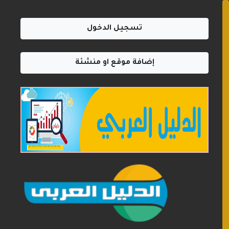
تسجيل الدخول
إضافة موقع او منشئة