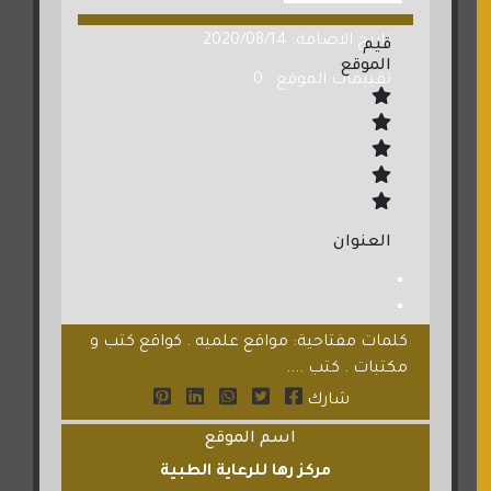
تاريخ الاضافة: 2020/08/14
قيم
الموقع
تقييمات الموقع : 0
العنوان
كلمات مفتاحية: مواقع علميه . كواقع كتب و
مكتبات . كتب ....
شارك
اسم الموقع
مركز رها للرعاية الطبية