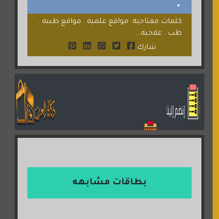
كلمات مفتاحية: مواقع علميه . مواقع طبيه .
طب . علاجيه...
شارك
بطاقات مشابهه