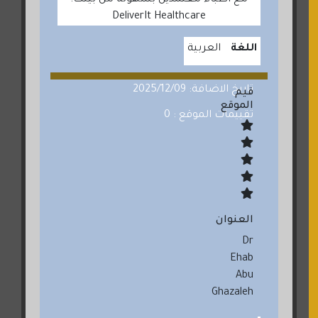
مع أطباء معتمدين بسهولة من بيتك.
DeliverIt Healthcare
اللغة
العربية
تاريخ الاضافة: 2025/12/09
قيم
الموقع
تقييمات الموقع : 0
العنوان
Dr
Ehab
Abu
Ghazaleh