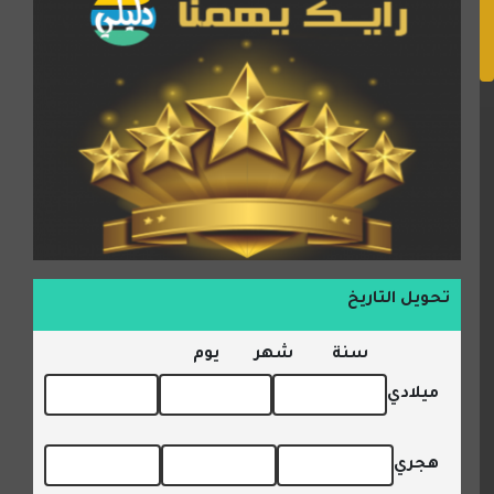
تحويل التاريخ
سنة
شهر
يوم
ميلادي
هجري