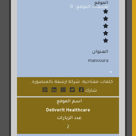
الموقع
تقييمات الموقع : 0
العنوان
mansoura
كلمات مفتاحية: شركة ارشفة بالمنصورة...
شارك
اسم الموقع
DeliverIt Healthcare
عدد الزيارات
2