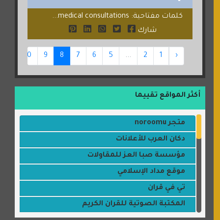
كلمات مفتاحية: medical consultations...
شارك
11
10
9
8
7
6
5
...
2
1
‹
أكثر المواقع تقييما
متجر noroomu
دكان العرب للأعلانات
مؤسسة صبا العز للمقاولات
موقع مداد الإسلامي
تي في قران
المكتبة الصوتية للقران الكريم