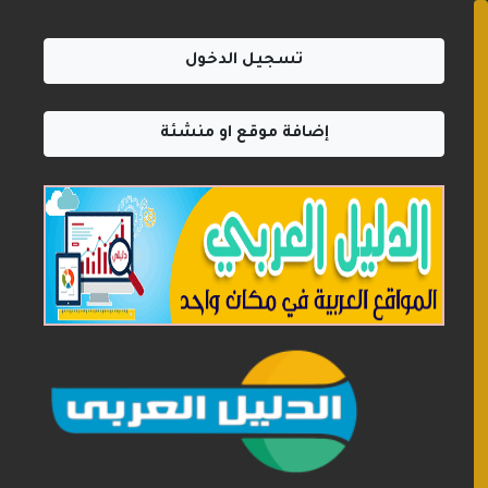
تسجيل الدخول
إضافة موقع او منشئة