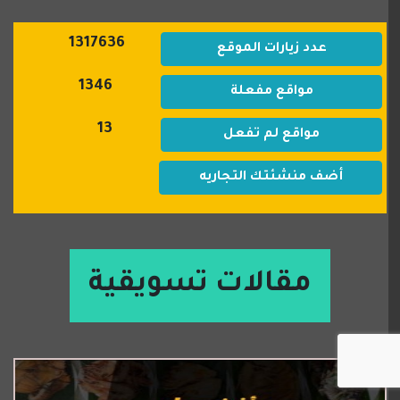
1317636
عدد زيارات الموقع
1346
مواقع مفعلة
13
مواقع لم تفعل
أضف منشئتك التجاريه
مقالات تسويقية