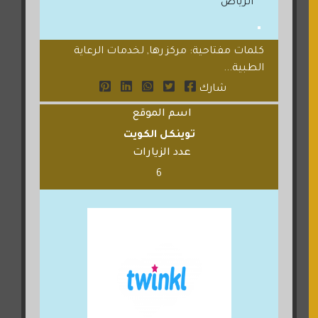
الرياض
كلمات مفتاحية: مركز رها, لخدمات الرعاية
الطبية...
شارك
اسم الموقع
توينكل الكويت
عدد الزيارات
6