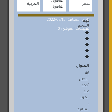
القاهرة
مصر
العربية
القاهرة
تاريخ الاضافة: 2022/02/15
قيم
الموقع
تقييمات الموقع : 0
العنوان
46
البطل
أحمد
عبد
العزيز
،
القاهرة