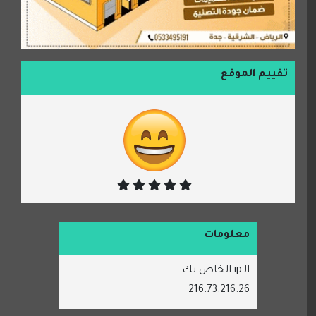
تقييم الموقع
معلومات
الـip الخاص بك
216.73.216.26