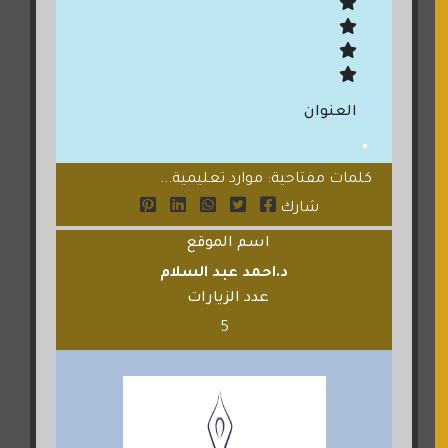
العنوان
كلمات مفتاحية: موارد تعليمية...
شارك
اسم الموقع
د.احمد عبد السلام
عدد الزيارات
5