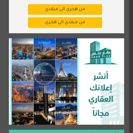
من هجري الي ميلادي
من ميلادي الي هجري