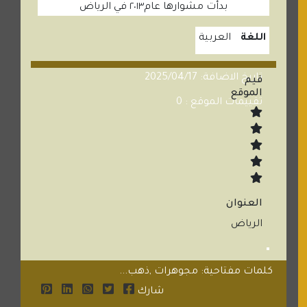
بدأت مشوارها عام٢٠١٣ في الرياض
اللغة
العربية
تاريخ الاضافة: 2025/04/17
قيم
الموقع
تقييمات الموقع : 0
العنوان
الرياض
كلمات مفتاحية: مجوهرات ,ذهب...
شارك