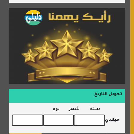
تحويل التاريخ
سنة
شهر
يوم
ميلادي