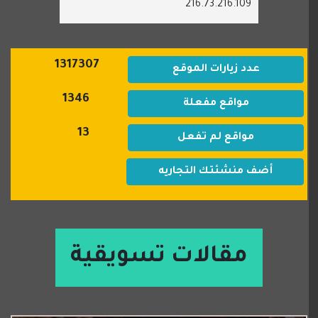
216.73.216.109
1317307
عدد زيارات الموقع
1346
مواقع مفعلة
13
مواقع لم تفعل
أضف منشئتك التجاريه
مقالات تسويقية