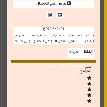
عرض رقم الاتصال
وصف الموقع
حمامة السلام ل استشارات أسرية ولايف كوتش مع
برمجيات تشافي العقل اللاواعي لتحقيق توازن حياتك
اللغة
العربية
تاريخ الاضافة: 2025/04/17
قيم
الموقع
تقييمات الموقع : 0