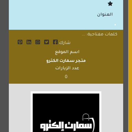
العنوان
كلمات مفتاحية: ...
شارك
اسم الموقع
متجر سمارت الكترو
عدد الزيارات
0