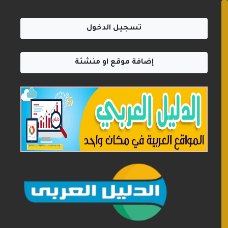
تسجيل الدخول
إضافة موقع او منشئة