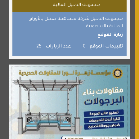
مجموعة الدخيل المالية
القران للجميع
برامج كمبيوتر
مجموعة الدخيل شركة مساهمة تعمل بالأوراق
المالية بالسعودية
جائزة دبي الدولية للقران الكريم
زيارة الموقع
صفنة دوت كوم
تقييمات الموقع
0
عدد الزيارات
25
الألسن لخدمات الترجمة المعتمدة