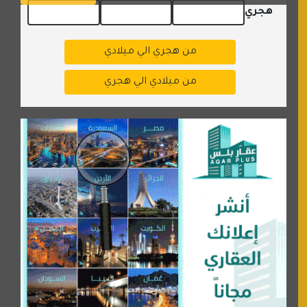
هجري
من هجري الي ميلادي
من ميلادي الي هجري