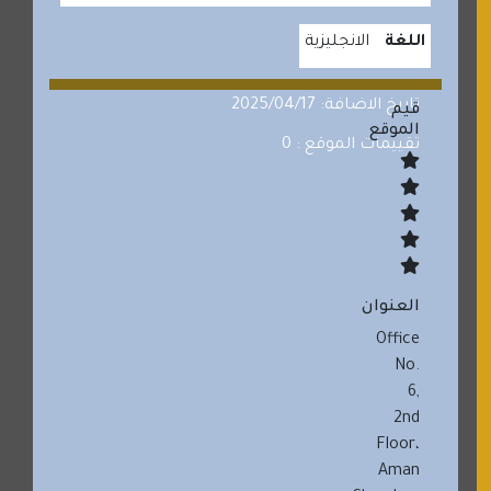
اللغة
الانجليزية
تاريخ الاضافة: 2025/04/17
قيم
الموقع
تقييمات الموقع : 0
العنوان
Office
No.
6,
2nd
Floor،
Aman