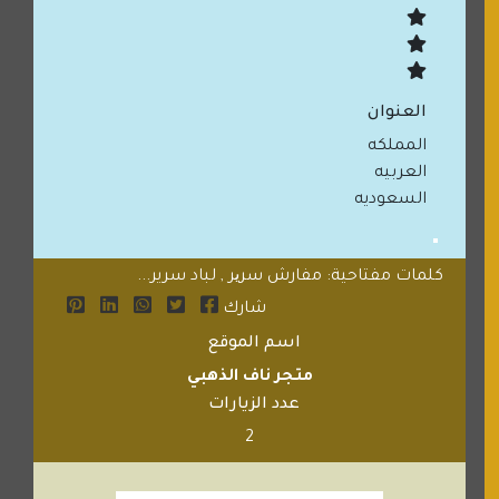
العنوان
المملكه
العربيه
السعوديه
كلمات مفتاحية: مفارش سریر , لباد سرير...
شارك
اسم الموقع
متجر ناف الذهبي
عدد الزيارات
2