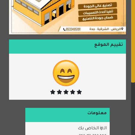
تقييم الموقع
معلومات
الـip الخاص بك