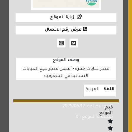
زيارة الموقع
عرض رقم الاتصال
وصف الموقع
متجر عبايات خمرة - أفضل متجر لبيع العبايات
النسائية في السعودية
اللغة
العربية
تاريخ الاضافة: 2025/05/12
قيم
الموقع
تقييمات الموقع : 0