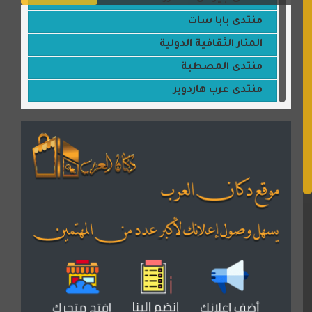
منتدى بابا سات
المنار الثقافية الدولية
منتدى المصطبة
منتدى عرب هاردوير
مكتبة القمر
منتديات ستار تايمز
منتديات بال مون
القران للجميع
منتدى همسات روائية
المكتبة الصوتية للقران الكريم
دكان العرب للأعلانات
منتدى عدلات
موقع مداد الإسلامي