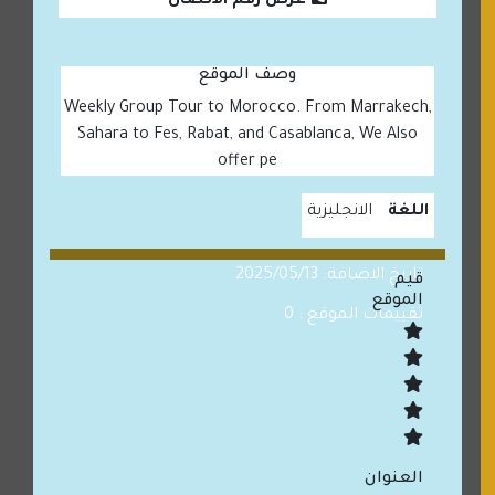
عرض رقم الاتصال
وصف الموقع
Weekly Group Tour to Morocco. From Marrakech,
Sahara to Fes, Rabat, and Casablanca, We Also
offer pe
اللغة
الانجليزية
تاريخ الاضافة: 2025/05/13
قيم
الموقع
تقييمات الموقع : 0
العنوان