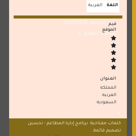
اللغة
العربية
تاريخ الاضافة: 2025/05/12
قيم
الموقع
تقييمات الموقع : 0
العنوان
المملكه
العربيه
السعوديه
كلمات مفتاحية: برنامج إدارة المطاعم - تحسين
تصميم قائمة...