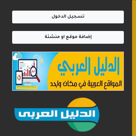
تسجيل الدخول
إضافة موقع او منشئة