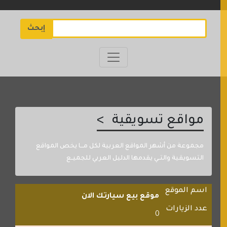
إبحث
مواقع تسويقية
مجموعة من أشهر المواقع العربية لكل مـــا يخص المواقع
التسويقية والتــي يقدمها الدليل العربي للجميــع
اسم الموقع
موقع بيع سيارتك الان
عدد الزيارات
0