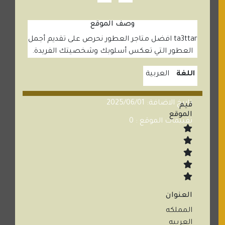
وصف الموقع
ta3ttar افضل متاجر العطور نحرص على تقديم أجمل
العطور التي تعكس أسلوبك وشخصيتك الفريدة.
اللغة
العربية
تاريخ الاضافة: 2025/06/01
قيم
الموقع
تقييمات الموقع : 0
العنوان
المملكه
العربيه