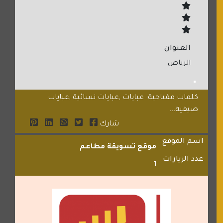
العنوان
الرياض
كلمات مفتاحية: عبايات ,عبايات نسائية ,عبايات
صيفية...
شارك
اسم الموقع
موقع تسويقة مطاعم
عدد الزيارات
1