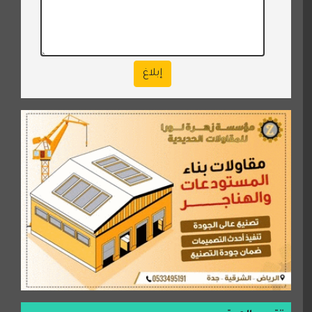
إبلاغ