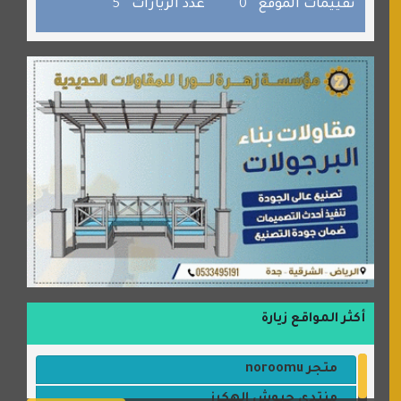
صفنة دوت كوم
تقييمات الموقع
0
عدد الزيارات
5
الألسن لخدمات الترجمة المعتمدة
أكثر المواقع زيارة
متجر noroomu
منتدى جيوش الهكرز