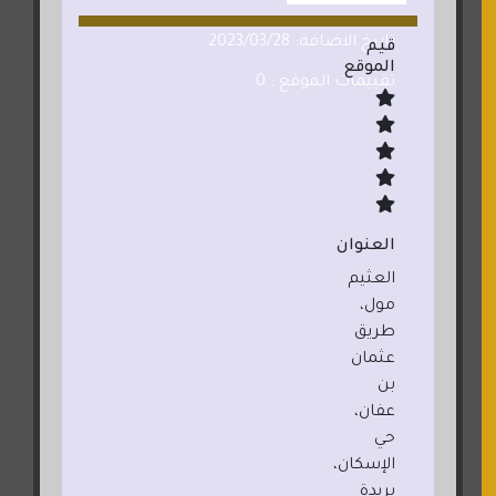
تاريخ الاضافة: 2023/03/28
قيم
الموقع
تقييمات الموقع : 0
العنوان
العثيم
مول،
طريق
عثمان
بن
عفان،
حي
الإسكان،
بريدة