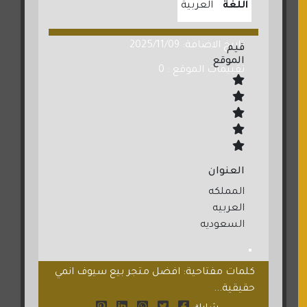
اللغة
العربية
تاريخ الاضافة: 2025/11/09
قيم
الموقع
تقييمات الموقع : 0
العنوان
المملكه
العربيه
السعوديه
كلمات مفتاحية: افضل متجر بيع سيوف انمي
حقيقية...