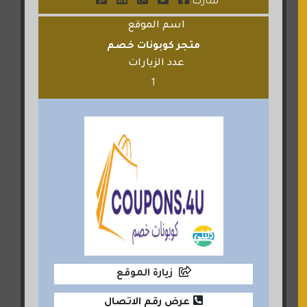
شارك
اسم الموقع
متجر كوبونات خصم
عدد الزيارات
1
زيارة الموقع
عرض رقم الاتصال