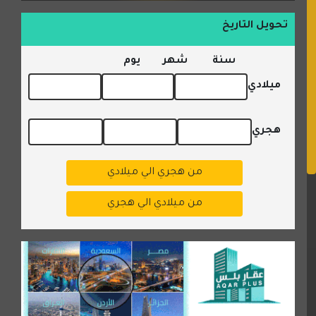
تحويل التاريخ
سنة
شهر
يوم
ميلادي
هجري
من هجري الي ميلادي
من ميلادي الي هجري