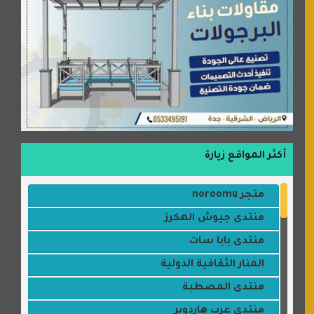
أكثر المواقع زيارة
متجر noroomu
منتدى جيوش الهكرز
منتدى بابا سات
المنار الثقافية الدولية
منتدى المصطبة
منتدى عرب هاردوير