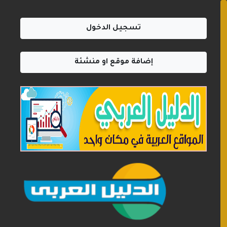
تسجيل الدخول
إضافة موقع او منشئة