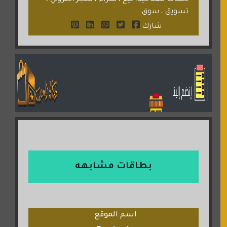
كلمات مفتاحية: بيع ، شراء ، متجر اكتروني ،
تسويق ، سوق...
شارك
بطاقات مشابهه
اسم الموقع