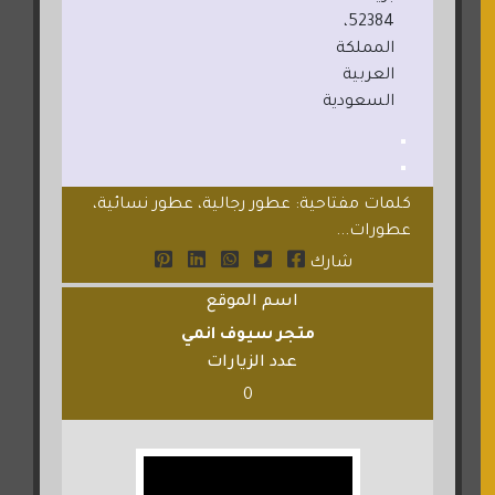
52384،
المملكة
العربية
السعودية
كلمات مفتاحية: عطور رجالية، عطور نسائية،
عطورات...
شارك
اسم الموقع
متجر سيوف انمي
عدد الزيارات
0