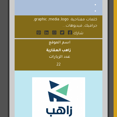
كلمات مفتاحية: graphic ,media ,logo,
جرافيك, فيديوهات...
شارك
اسم الموقع
زاهب العقارية
عدد الزيارات
22