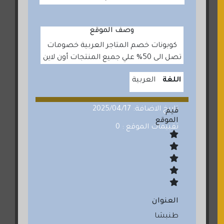
وصف الموقع
كوبونات خصم المتاجر العربية خصومات
تصل الى 50% علي جميع المنتجات أون لاين
اللغة
العربية
تاريخ الاضافة: 2025/04/17
قيم
الموقع
تقييمات الموقع : 0
العنوان
طنبشا