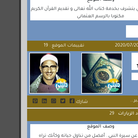
وصف الموقع
يتشرف بخدمة كتاب الله تعالى و تقديم القرآن الكريم
مكتوبا بالرسم العثماني
تقييمات الموقع : 19
...
شارك
 الزيارات
29
وصف الموقع
ن سيرة النبي.. أفضل من تناول حياته وكأنك تراه