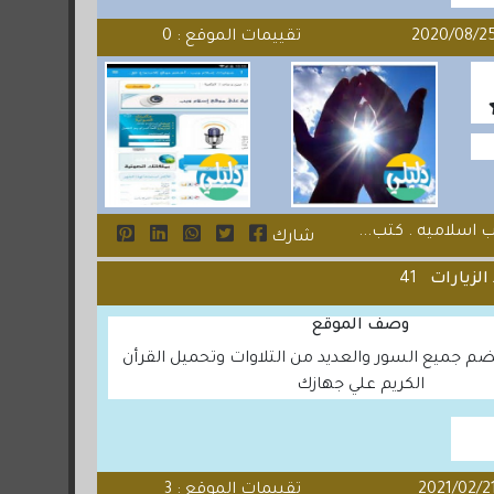
تقييمات الموقع : 0
 اسلاميه . كتب...
شارك
الزيارات
41
وصف الموقع
م جميع السور والعديد من التلاوات وتحميل القرأن
الكريم علي جهازك
تقييمات الموقع : 3