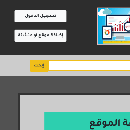
تسجيل الدخول
إضافة موقع او منشئة
إبحث
ة الموقع