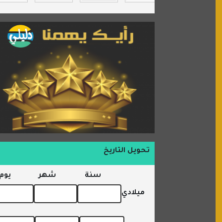
السبيل
تحويل التاريخ
سنة
شهر
يوم
ميلادي