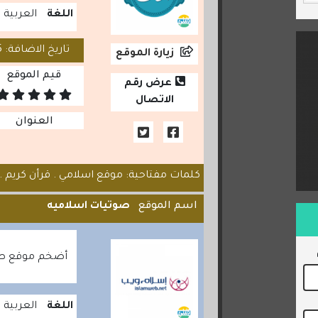
اللغة
العربية
تاريخ الاضافة: 2020/07/25
زيارة الموقع
قيم الموقع
عرض رقم
الاتصال
العنوان
كلمات مفتاحية: موقع اسلامي . قرأن كريم . ا
اسم الموقع
صوتيات اسلاميه
أضخم موقع صوت
اللغة
العربية