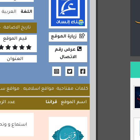
اللغة
العربية
تاريخ الاضافة: 2020/07/24
زيارة الموقع
قيم الموقع
عرض رقم
الاتصال
العنوان
كلمات مفتاحية: مواقع اسلاميه . مواقع سيره
اسم الموقع
قراننا
عدد الزي