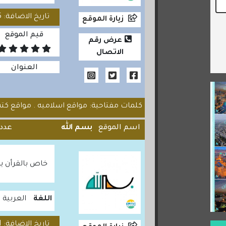
تاريخ الاضافة: 2020/08/25
زيارة الموقع
قيم الموقع
عرض رقم
الاتصال
العنوان
كلمات مفتاحية: مواقع اسلاميه . مواقع كتب
اسم الموقع
بسم الله
عدد 
خاص بالقرأن يض
اللغة
العربية
تاريخ الاضافة: 2021/02/21