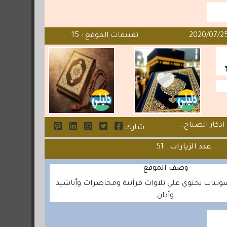
تقييمات الموقع : 15
ذكار الصباح...
شارك
عدد الزيارات
51
وصف الموقع
يات يحتوي على تلاوات قرآنية ومحاضرات وأناشيد
وأذان