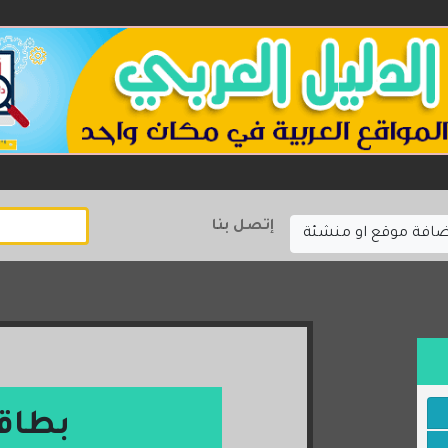
إتصل بنا
ضافة موقع او منشئة
بطاق