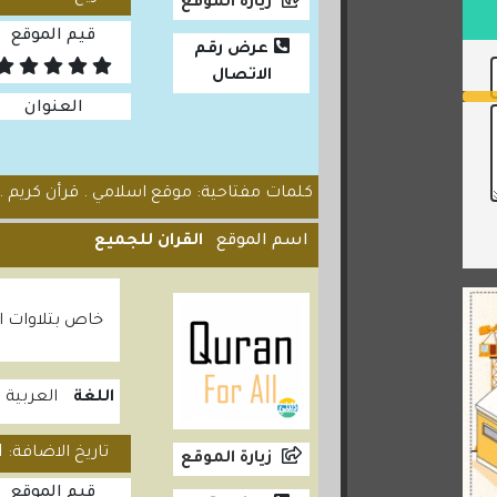
زيارة الموقع
قيم الموقع
عرض رقم
الاتصال
العنوان
كلمات مفتاحية: موقع اسلامي . قرأن كريم . ج
اسم الموقع
القران للجميع
خاص بتلاوات ال
اللغة
العربية
تاريخ الاضافة: 2021/02/21
زيارة الموقع
قيم الموقع