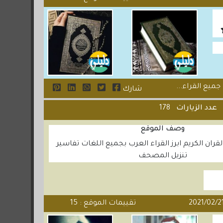
ميع القراء...
شارك
عدد الزيارات
178
وصف الموقع
قران الكريم ابرز القراء العرب بجميع اللغات تفاسير
تنزيل المصحف
تقييمات الموقع : 15