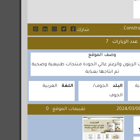
شارك
عدد الزيارات
7
وصف الموقع
يت الزيتون والزعتر عالي الجودة منتجات طبيعية وصحية
تم انتاجها بعناية
ة
البلد
الجوف
اللغة
العربية
الجوف
تقييمات الموقع : 0