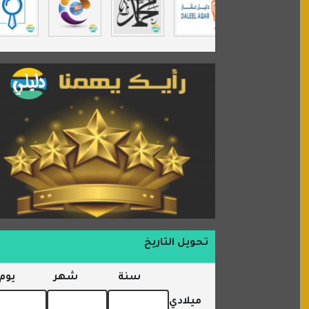
مندى غرام
مردة سوفت
السبيل
تحويل التاريخ
سنة
شهر
يوم
ميلادي