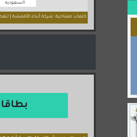
السعوديه
كلمات مفتاحية: شركة أبناء الأقمشة | لتفصي
بطاقا