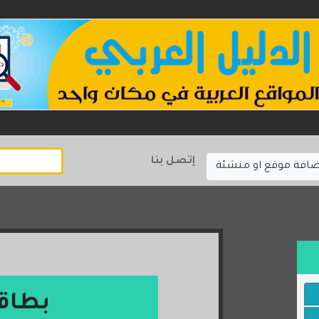
إتصل بنا
ضافة موقع او منشئة
بطاق