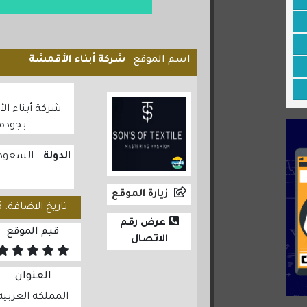
اسم الموقع
شركة أبناء الأقمشة
شركة أبناء ا
بجودة
الدولة
السعودي
زيارة الموقع
تاريخ الاضافة: 2025/05/06
عرض رقم
قيم الموقع
الاتصال
العنوان
المملكه العربيه