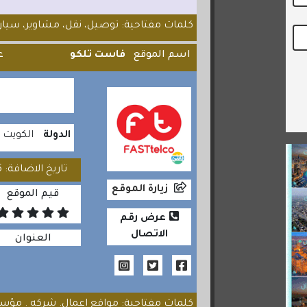
كلمات مفتاحية: توصيل، نقل، مشاوير، سيار
اسم الموقع
فاست تلكو
ع
الدولة
الكويت
تاريخ الاضافة: 2020/07/26
زيارة الموقع
قيم الموقع
عرض رقم
الاتصال
العنوان
كلمات مفتاحية: مواقع اعمال. شركه . مؤس