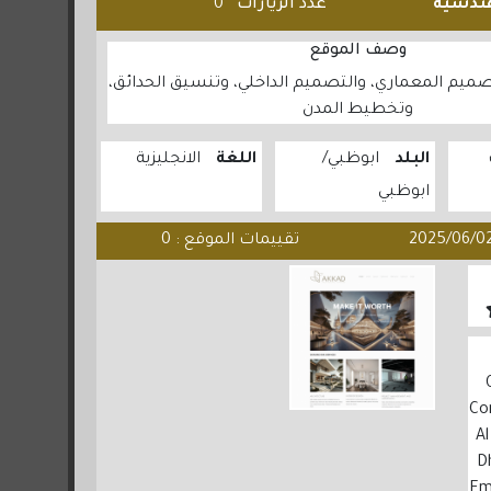
هندسية
عدد الزيارات
0
وصف الموقع
م المعماري، والتصميم الداخلي، وتنسيق الحدائق،
وتخطيط المدن
البلد
ابوظبي
اللغة
الانجليزية
ابوظبي
تقييمات الموقع : 0
1
Co
Al
D
Em