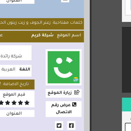
العنوان
كلمات مفتاحية: زعتر الجوف و زيت زيتون الحم
اسم الموقع
شركة كريم
عد
شركة رائدة 
اللغة
العربية
تاريخ الاضافة: 2020/08/12
زيارة الموقع
قيم الموقع
عرض رقم
الاتصال
العنوان