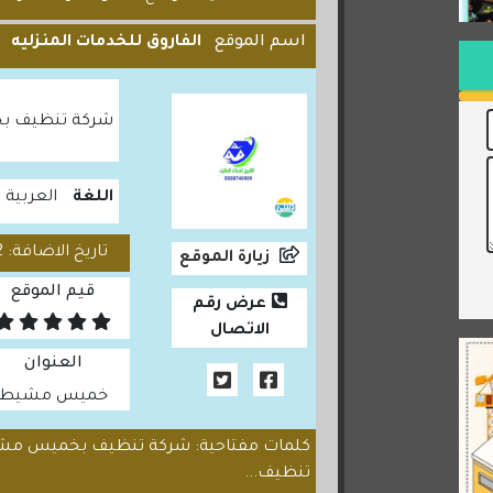
اسم الموقع
الفاروق للخدمات المنزليه
شركة تنظيف بخ
اللغة
العربية
تاريخ الاضافة: 2024/01/22
زيارة الموقع
قيم الموقع
عرض رقم
الاتصال
العنوان
خميس مشيط
كلمات مفتاحية: شركة تنظيف بخميس م
تنظيف...