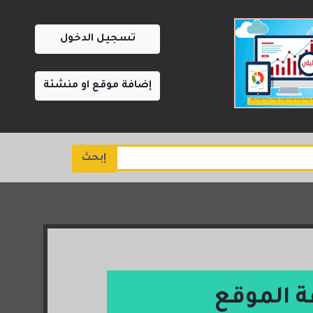
تسجيل الدخول
إضافة موقع او منشئة
إبحث
ة الموقع