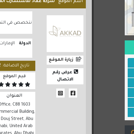
اسم الموقع
شركة عقاد للاستشارت ال
نتخصص في التصمي
الدولة
الإمارات
زيارة الموقع
تاريخ الاضافة: 2025/06/02
عرض رقم
قيم الموقع
الاتصال
العنوان
603 Office, C88
mmercial Building,
 Douj Street, Abu
habi, United Arab
irates, Abu Dhabi,