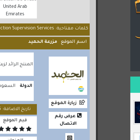
United Arab
Emirates
كلمات مفتاحية: Construction Supervision Services...
اسم الموقع
مزرعة الحميد
المنتج الرائد لز
الدولة
السعودي
زيارة الموقع
تاريخ الاضافة: 2024/03/06
عرض رقم
قيم الموقع
الاتصال