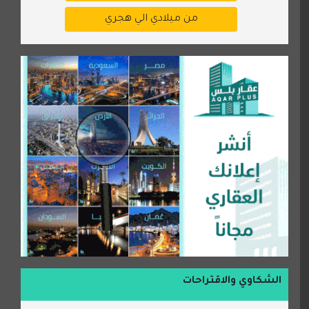
من ميلادي الي هجري
الشكاوي والاقتراحات