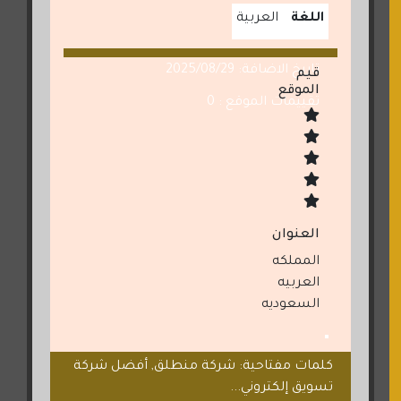
اللغة
العربية
تاريخ الاضافة: 2025/08/29
قيم
الموقع
تقييمات الموقع : 0
العنوان
المملكه
العربيه
السعوديه
كلمات مفتاحية: شركة منطلق, أفضل شركة
تسويق إلكتروني...