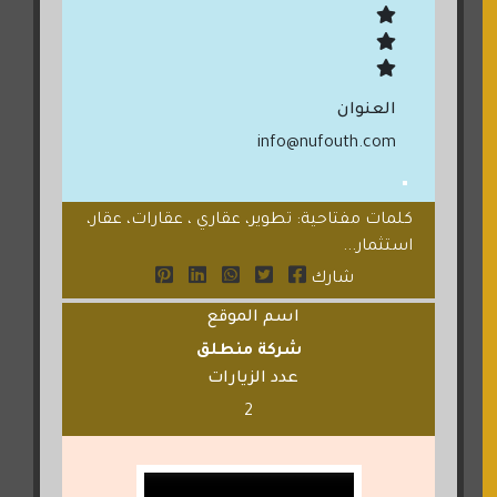
العنوان
info@nufouth.com
كلمات مفتاحية: تطوير، عقاري ، عقارات، عقار،
استثمار...
شارك
اسم الموقع
شركة منطلق
عدد الزيارات
2