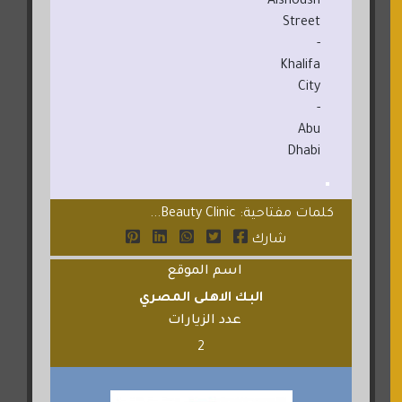
Aishoush
Street
-
Khalifa
City
-
Abu
Dhabi
كلمات مفتاحية: Beauty Clinic...
شارك
اسم الموقع
البك الاهلى المصري
عدد الزيارات
2