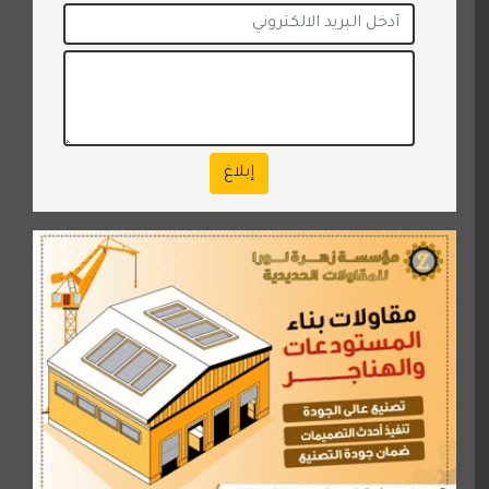
إبلاغ