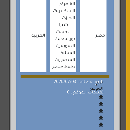
القاهرة
الاسكندرية
الجيزة
شبرا
الخيمة
مصر
العربية
بور سعيد
السويس
المحلة
المنصورة
طنطا
مصر
تاريخ الاضافة: 2020/07/03
قيم
الموقع
تقييمات الموقع : 0