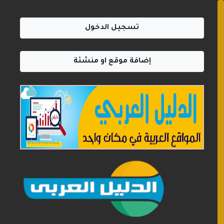
تسجيل الدخول
إضافة موقع او منشئة