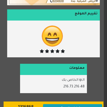
تقييم الموقع
معلومات
الـip الخاص بك
216.73.216.48