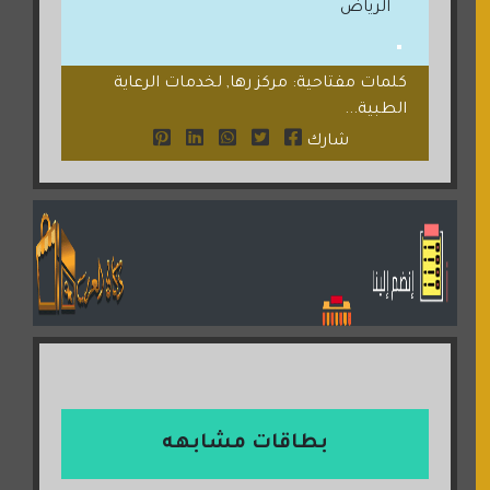
الرياض
كلمات مفتاحية: مركز رها, لخدمات الرعاية
الطبية...
شارك
بطاقات مشابهه