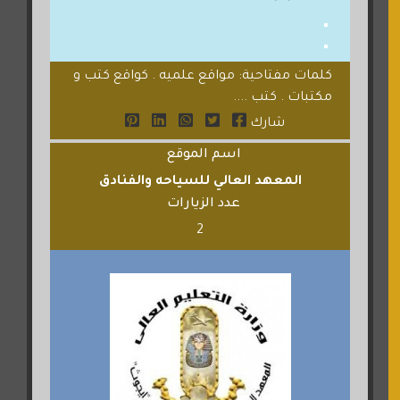
كلمات مفتاحية: مواقع علميه . كواقع كتب و
مكتبات . كتب ....
شارك
اسم الموقع
المعهد العالي للسياحه والفنادق
عدد الزيارات
2