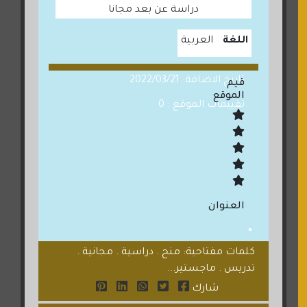
دراسة عن بعد مجانا
اللغة
العربية
تاريخ الاضافة: 2022/03/21
قيم
الموقع
تقييمات الموقع : 0
العنوان
كلمات مفتاحية: منح . دراسية . مجانية .
تدريس . ماجستير...
شارك