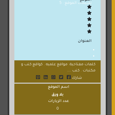
الموقع
تقييمات الموقع : 5
العنوان
كلمات مفتاحية: مواقع علميه . كواقع كتب و
مكتبات . كتب ....
شارك
اسم الموقع
بلا ورق
عدد الزيارات
0