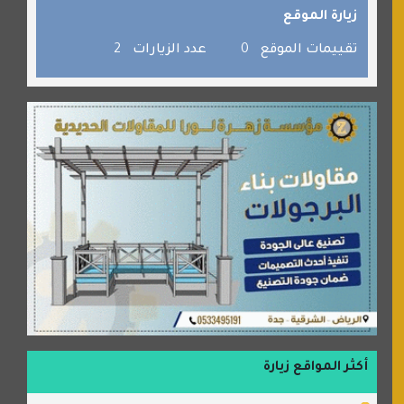
زيارة الموقع
جائزة دبي الدولية للقران الكريم
صفنة دوت كوم
تقييمات الموقع
0
عدد الزيارات
2
الألسن لخدمات الترجمة المعتمدة
أكثر المواقع زيارة