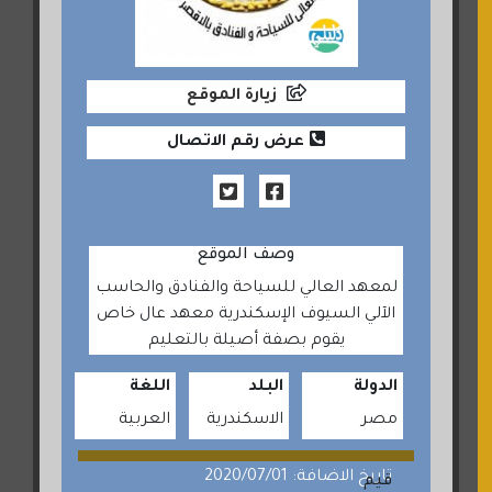
زيارة الموقع
عرض رقم الاتصال
وصف الموقع
لمعهد العالي للسياحة والفنادق والحاسب
الآلي السيوف الإسكندرية معهد عال خاص
يقوم بصفة أصيلة بالتعليم
الدولة
البلد
اللغة
مصر
الاسكندرية
العربية
تاريخ الاضافة: 2020/07/01
قيم