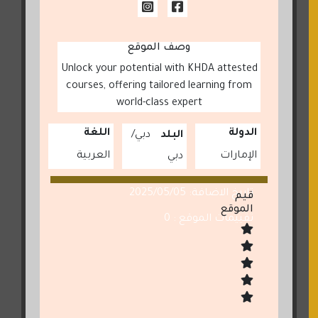
وصف الموقع
Unlock your potential with KHDA attested
courses, offering tailored learning from
world-class expert
الدولة
اللغة
البلد
دبي
الإمارات
العربية
دبي
تاريخ الاضافة: 2025/05/05
قيم
الموقع
تقييمات الموقع : 0