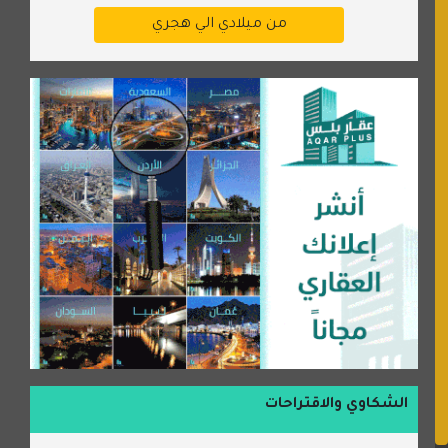
من ميلادي الي هجري
الشكاوي والاقتراحات