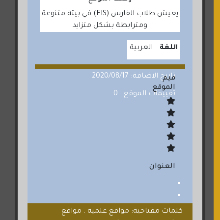
يعيش طلاب الفارس (FIS) في بيئة متنوعة
ومترابطة بشكل متزايد
اللغة
العربية
تاريخ الاضافة: 2020/08/17
قيم
الموقع
تقييمات الموقع : 0
العنوان
كلمات مفتاحية: مواقع علميه . مواقع