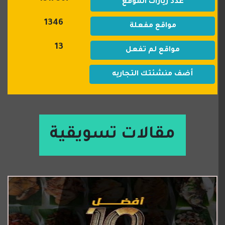
عدد زيارات الموقع
1346
مواقع مفعلة
13
مواقع لم تفعل
أضف منشئتك التجاريه
مقالات تسويقية