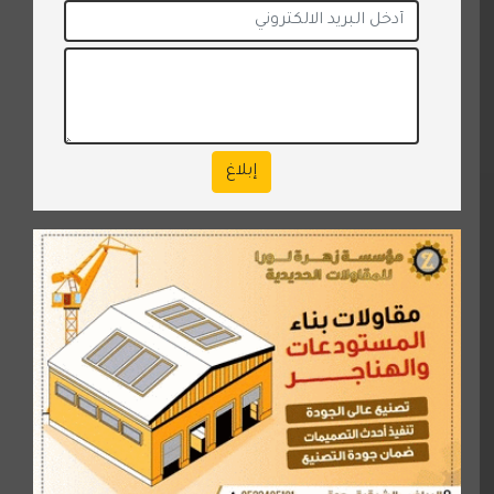
إبلاغ