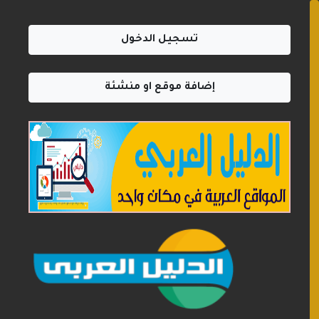
تسجيل الدخول
إضافة موقع او منشئة