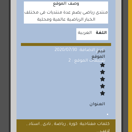
وصف الموقع
منتدى رياضى يضم عدة منتديات فى مختلف
الخبار الرياضية عالمية ومحلية
اللغة
العربية
تاريخ الاضافة: 2020/07/30
قيم
الموقع
تقييمات الموقع : 2
العنوان
كلمات مفتاحية: كورة , رياضة , نادى , استاد ,
لاعب...