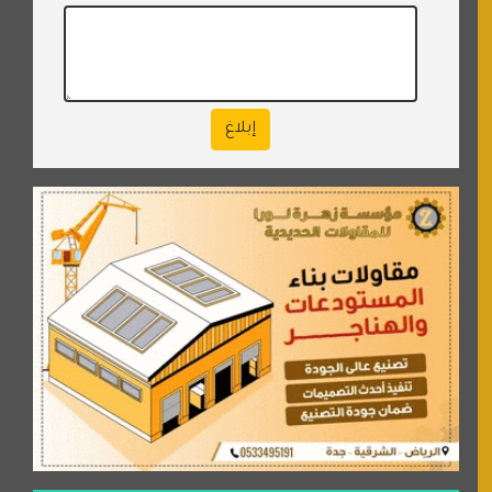
إبلاغ