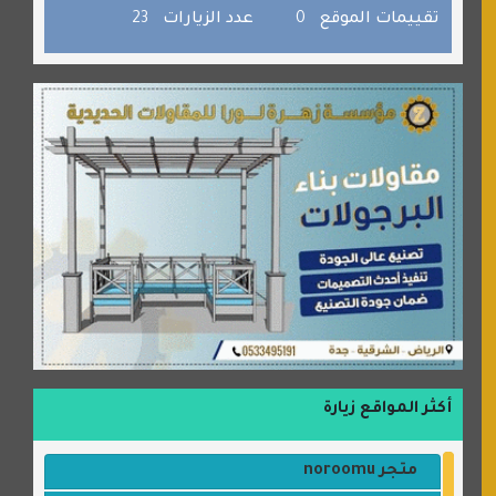
صفنة دوت كوم
تقييمات الموقع
0
عدد الزيارات
23
الألسن لخدمات الترجمة المعتمدة
أكثر المواقع زيارة
متجر noroomu