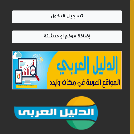
تسجيل الدخول
إضافة موقع او منشئة