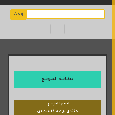
إبحث
بطاقة الموقع
اسم الموقع
منتدى براعم فلسطين