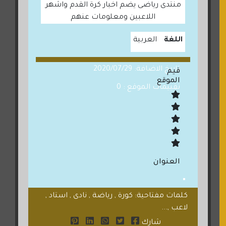
منتدى رياضى يضم اخبار كرة القدم واشهر
اللاعبين ومعلومات عنهم
اللغة
العربية
تاريخ الاضافة: 2020/07/29
قيم
الموقع
تقييمات الموقع : 0
العنوان
كلمات مفتاحية: كورة , رياضة , نادى , استاد ,
لاعب ,...
شارك