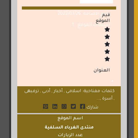
تاريخ الاضافة: 2022/03/26
قيم
الموقع
تقييمات الموقع : 1
العنوان
كلمات مفتاحية: اسلامى , أخبار , أدبى , ترفيهى
, أسرة ,...
شارك
اسم الموقع
منتدى الغرباء السلفية
عدد الزيارات