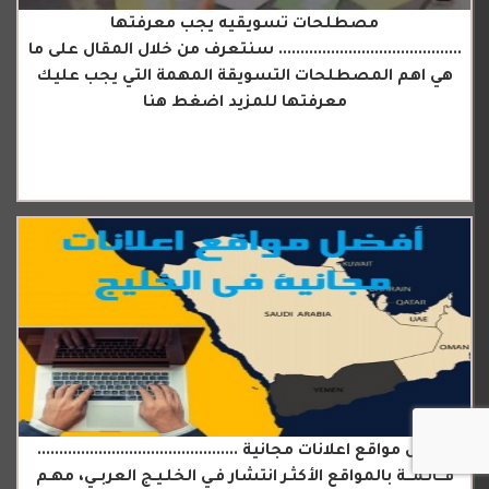
مصطلحات تسويقيه يجب معرفتها
.......................................... سنتعرف من خلال المقال على ما
هي اهم المصطلحات التسويقة المهمة التي يجب عليك
معرفتها للمزيد اضغط هنا
افضل مواقع اعلانات مجانية ..............................................
قـــائـمـــة بالمواقع الأكثـر انتشار فـي الخلـيـج العربــي، مهـم