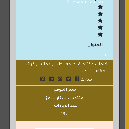
تقييمات الموقع : 0
العنوان
كلمات مفتاحية: صحة , طب , عجائب , غرائب
, مقالات , روايات...
شارك
اسم الموقع
منتديات ستار تايمز
عدد الزيارات
192