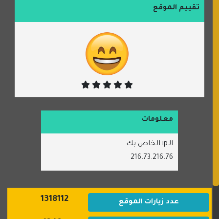
تقييم الموقع
معلومات
الـip الخاص بك
216.73.216.76
1318112
عدد زيارات الموقع