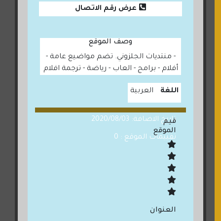
عرض رقم الاتصال
وصف الموقع
- منتديات الجلزوني. تضم مواضيع عامة -
أفلام - برامج - العاب - رياضة - ترجمة افلام
اللغة
العربية
تاريخ الاضافة: 2020/08/03
قيم
الموقع
تقييمات الموقع : 0
العنوان