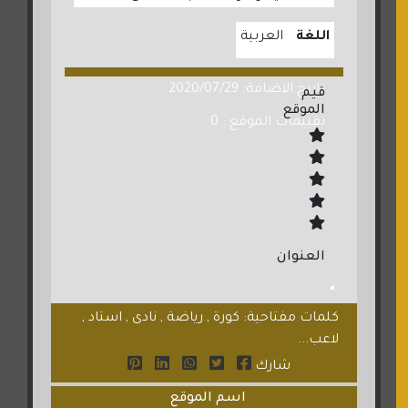
اللغة
العربية
تاريخ الاضافة: 2020/07/29
قيم
الموقع
تقييمات الموقع : 0
العنوان
كلمات مفتاحية: كورة , رياضة , نادى , استاد ,
لاعب...
شارك
اسم الموقع