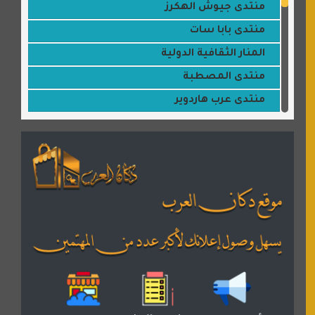
منتدى جيوش الهكرز
منتدى بابا سات
المنار الثقافية الدولية
منتدى المصطبة
منتدى عرب هاردوير
مكتبة القمر
منتديات ستار تايمز
منتديات بال مون
القران للجميع
منتدى همسات روائية
المكتبة الصوتية للقران الكريم
دكان العرب للأعلانات
منتدى عدلات
موقع مداد الإسلامي