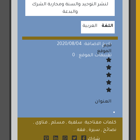
لنشر التوحيد والسنة ومحاربة الشرك
والبدعة
اللغة
العربية
تاريخ الاضافة: 2020/08/04
قيم
الموقع
تقييمات الموقع : 0
العنوان
كلمات مفتاحية: سلفية , مسلم , فتاوى ,
نصائح , سيرة , فقه...
شارك