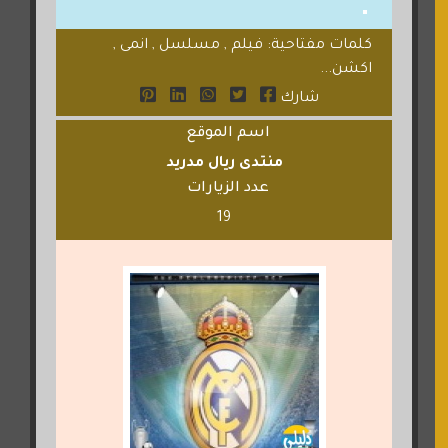
كلمات مفتاحية: فيلم , مسلسل , انمى ,
اكشن...
شارك
اسم الموقع
منتدى ريال مدريد
عدد الزيارات
19