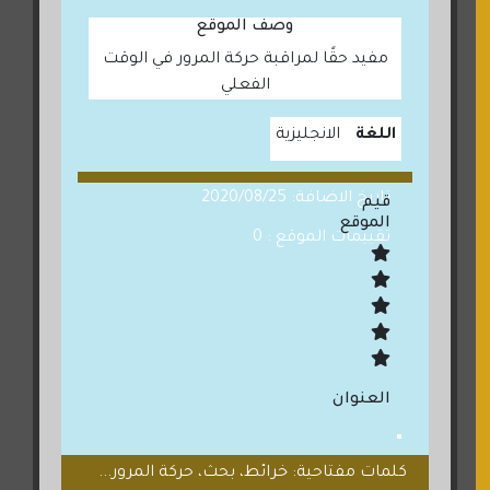
وصف الموقع
مفيد حقًا لمراقبة حركة المرور في الوقت
الفعلي
اللغة
الانجليزية
تاريخ الاضافة: 2020/08/25
قيم
الموقع
تقييمات الموقع : 0
العنوان
كلمات مفتاحية: خرائط، بحث، حركة المرور...