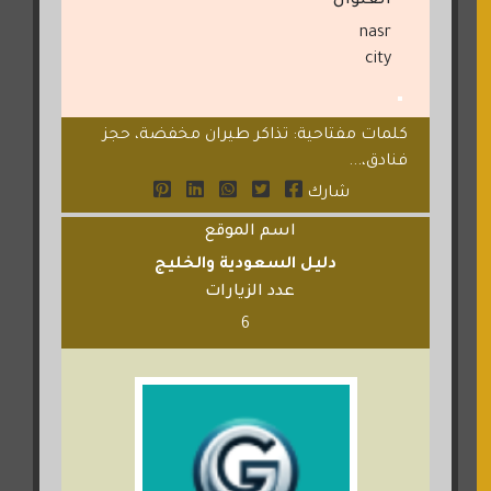
العنوان
nasr
city
كلمات مفتاحية: تذاكر طيران مخفضة، حجز
فنادق،...
شارك
اسم الموقع
دليل السعودية والخليج
عدد الزيارات
6