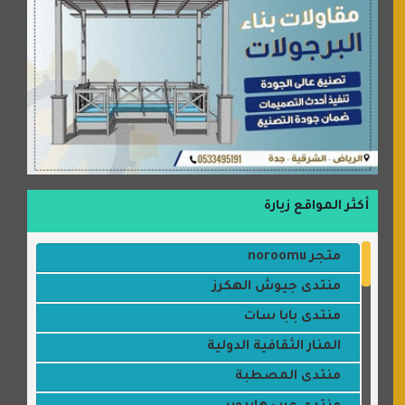
أكثر المواقع زيارة
متجر noroomu
منتدى جيوش الهكرز
منتدى بابا سات
المنار الثقافية الدولية
منتدى المصطبة