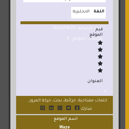
اللغة
الانجليزية
تاريخ الاضافة: 2020/08/25
قيم
الموقع
تقييمات الموقع : 0
العنوان
كلمات مفتاحية: خرائط، بحث، حركة المرور...
شارك
اسم الموقع
Waze