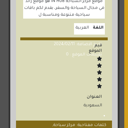
موقع مركز السياحة IN HUB هو موقع رائد
في مجال السياحة والسفر، يقدم لكم باقات
سياحية متنوعة ومناسبة ل
اللغة
العربية
تاريخ الاضافة: 2024/02/11
قيم
الموقع
تقييمات الموقع : 0
العنوان
السعودية
كلمات مفتاحية: مركز سياحة,