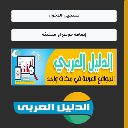
تسجيل الدخول
إضافة موقع او منشئة