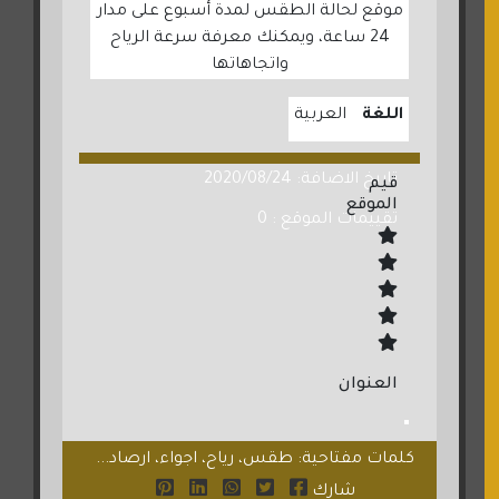
موقع لحالة الطقس لمدة أسبوع على مدار
24 ساعة، ويمكنك معرفة سرعة الرياح
واتجاهاتها
اللغة
العربية
تاريخ الاضافة: 2020/08/24
قيم
الموقع
تقييمات الموقع : 0
العنوان
كلمات مفتاحية: طقس، رياح، اجواء، ارصاد...
شارك