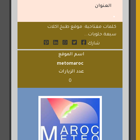
العنوان
كلمات مفتاحية: موقع طبخ.اكلات
سيعة.حلويات...
شارك
اسم الموقع
metomaroc
عدد الزيارات
0