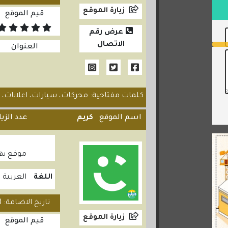
زيارة الموقع
قيم الموقع
عرض رقم
الاتصال
العنوان
كلمات مفتاحية: محركات، سيارات، اعلانات، خ
اسم الموقع
كريم
عدد الزي
موقع يهت
اللغة
العربية
تاريخ الاضافة: 2020/08/23
زيارة الموقع
قيم الموقع