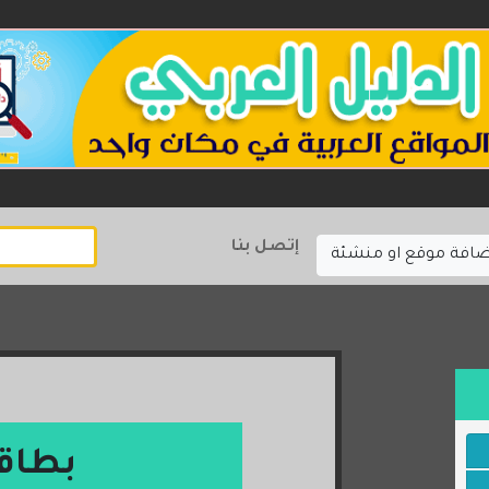
إتصل بنا
ضافة موقع او منشئة
بطاق