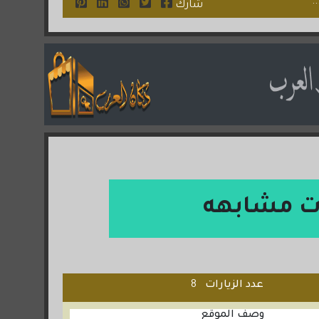
.
شارك
ت مشابهه
عدد الزيارات
8
وصف الموقع