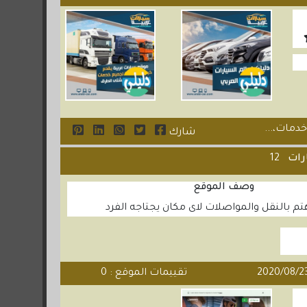
دمات،...
شارك
ارات
12
وصف الموقع
م بالنقل والمواصلات لاى مكان يجتاجه الفرد
تقييمات الموقع : 0