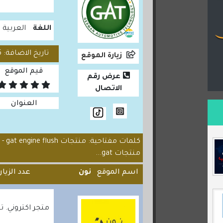
اللغة
العربية
تاريخ الاضافة: 2025/08/26
زيارة الموقع
قيم الموقع
عرض رقم
الاتصال
العنوان
منتجات gat...
اسم الموقع
نون
عدد الزيا
متجر اكتروني. 