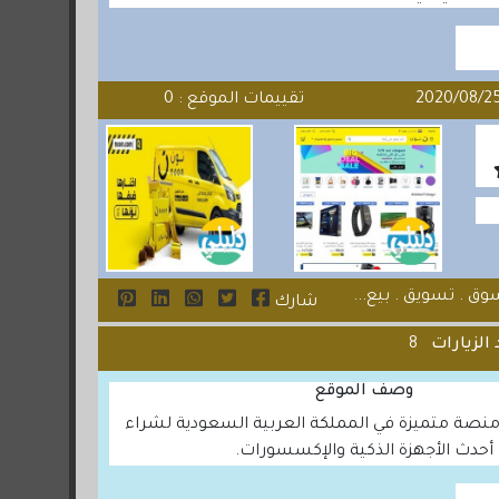
تقييمات الموقع : 0
ق . تسويق . بيع...
شارك
الزيارات
8
وصف الموقع
منصة متميزة في المملكة العربية السعودية لشراء
أحدث الأجهزة الذكية والإكسسورات.