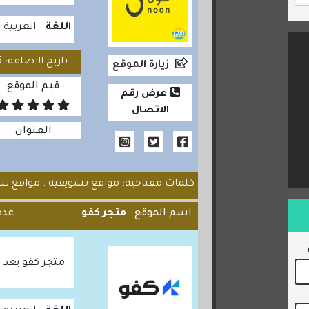
اللغة
العربية
تاريخ الاضافة: 2020/08/25
زيارة الموقع
قيم الموقع
عرض رقم
الاتصال
العنوان
كلمات مفتاحية: مواقع تسويقيه . مواقع تسو
اسم الموقع
متجر كفو
عدد 
متجر كفو يعد 