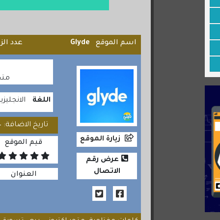
اسم الموقع
Glyde
عدد الز
متجر
اللغة
الانجليزي
تاريخ الاضافة: 2020/08/24
زيارة الموقع
قيم الموقع
عرض رقم
الاتصال
العنوان