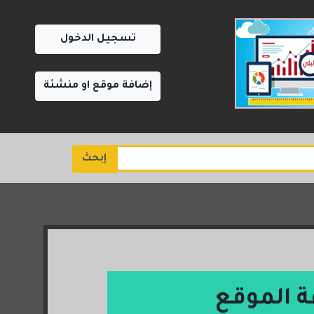
تسجيل الدخول
إضافة موقع او منشئة
إبحث
ة الموقع