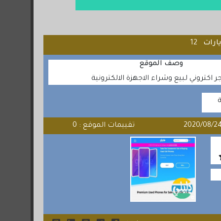
يارات
12
وصف الموقع
 اكتروني لبيع وشراء الاجهزة الالكترونية
ة
تقييمات الموقع : 0