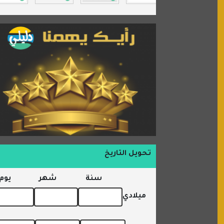
السبيل
تحويل التاريخ
سنة
شهر
يوم
ميلادي