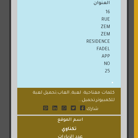
العنوان
16
RUE
ZEM
ZEM
RESIDENCE
FADEL
APP
NO
25
كلمات مفتاحية: لعبة, العاب,تحميل لعبة
للكمبيوتر,تحميل...
شارك
اسم الموقع
تكناوي
عدد الزيارات