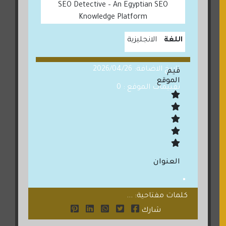
SEO Detective – An Egyptian SEO
Knowledge Platform
اللغة
الانجليزية
تاريخ الاضافة: 2026/04/26
قيم
الموقع
تقييمات الموقع : 0
العنوان
كلمات مفتاحية: ...
شارك