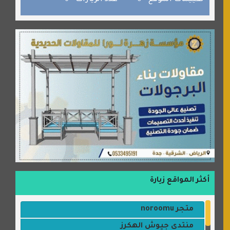
تقييمات الموقع
0
عدد الزيارات
6
أكثر المواقع زيارة
متجر noroomu
منتدى جيوش الهكرز