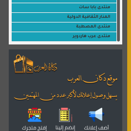
منتدى بابا سات
المنار الثقافية الدولية
منتدى المصطبة
منتدى عرب هاردوير
مكتبة القمر
منتديات ستار تايمز
منتديات بال مون
القران للجميع
منتدى همسات روائية
المكتبة الصوتية للقران الكريم
دكان العرب للأعلانات
منتدى عدلات
موقع مداد الإسلامي