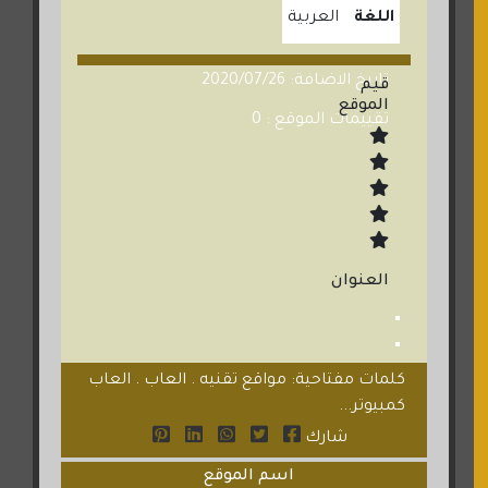
اللغة
العربية
تاريخ الاضافة: 2020/07/26
قيم
الموقع
تقييمات الموقع : 0
العنوان
كلمات مفتاحية: مواقع تقنيه . العاب . العاب
كمبيوتر...
شارك
اسم الموقع