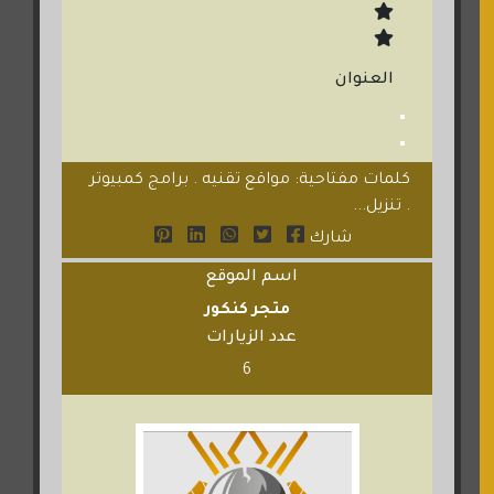
العنوان
كلمات مفتاحية: مواقع تقنيه . برامج كمبيوتر
. تنزيل...
شارك
اسم الموقع
متجر كنكور
عدد الزيارات
6