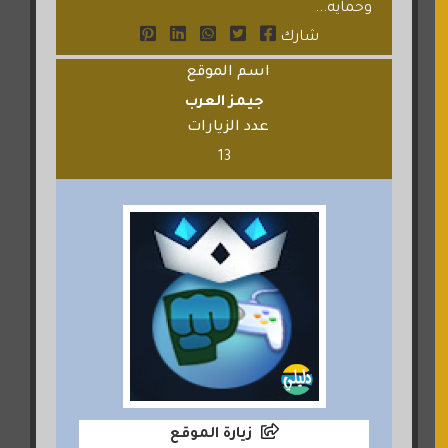
وحمايه...
شارك
اسم الموقع
جيمز العرب
عدد الزيارات
13
زيارة الموقع