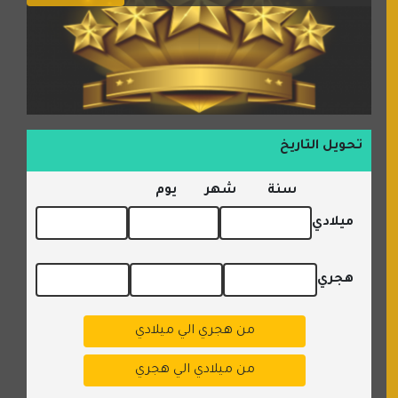
تحويل التاريخ
سنة
شهر
يوم
ميلادي
هجري
من هجري الي ميلادي
من ميلادي الي هجري