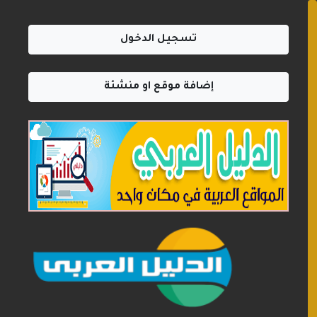
تسجيل الدخول
إضافة موقع او منشئة